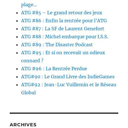
plage…
ATG #85 – Le grand retour des jeux
ATG #86 : Enfin la rentrée pour l’ATG
ATG #87 : La SF de Laurent Genefort
ATG #88 : Michel embarque pour I.S.S.
ATG #89 : The Disaster Podcast
ATG #95 : Et si on recevait un odieux
connard ?
ATG #96 : La Rentrée Perdue
ATG#90 : Le Grand Livre des IndieGames
ATG#92 : Jean-Luc Vuillemin et le Réseau
Global
ARCHIVES