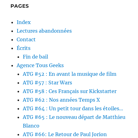
PAGES
Index
Lectures abandonnées
Contact
Écrits
Fin de bail
Agence Tous Geeks
ATG #52 : En avant la musique de film
ATG #57 : Star Wars
ATG #58 : Ces Français sur Kickstarter
ATG #62 : Nos années Temps X
ATG #64 : Un petit tour dans les étoiles…
ATG #65 : Le nouveau départ de Matthieu
Blanco
ATG #66: Le Retour de Paul Jorion