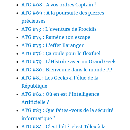
ATG #68 : A vos ordres Captain !
ATG #69 : A la poursuite des pierres
précieuses
ATG #73 : L’aventure de Procidis
ATG #74 : Ramène ton escape
ATG #75 : L’effet Baranger
ATG #76 : Ça roule pour le flexfuel
ATG #79 : L’Histoire avec un Grand Geek
ATG #80 : Bienvenue dans le monde PP
ATG #81 : Les Geeks & l’élue de la
République
ATG #82 : Où en est l’Intelligence
Artificielle ?
ATG #83 : Que faites-vous de la sécurité
informatique ?
ATG #84 : C’est l’été, c’est Télex à la