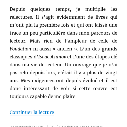
Depuis quelques temps, je multiplie les
relectures. Il s’agit évidemment de livres qui
m’ont plu la première fois et qui ont laissé une
trace un peu particulière dans mon parcours de
lecteur. Mais rien de l’ampleur de celle de
Fondation
ni aussi « ancien ». L’un des grands
classiques d’
Isaac Asimov
et l’une des étapes clé
dans ma vie de lecteur. Un ouvrage que je n’ai
pas relu depuis lors, c’était il y a plus de vingt
ans. Mes exigences ont depuis évolué et il est
donc intéressant de voir si cette œuvre est
toujours capable de me plaire.
de « Fondation, d’Isaac Asimov 
Continuer la lecture
Publié
Catégories
Étiquettes