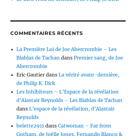
COMMENTAIRES RÉCENTS
La Première Loi de Joe Abercrombie – Les
Blablas de Tachan
dans
Premier sang, de Joe
Abercrombie
Eric Gautier
dans
La vérité avant-dernière,
de Philip K. Dick
Les Inhibiteurs – L’Espace de la révélation
d’Alastair Reynolds – Les Blablas de Tachan
dans
L’espace de la révélation, d’Alastair
Reynolds
belette2911
dans
Catwoman – Far from
Gotham, de Joëlle Jones, Fernando Blanco &