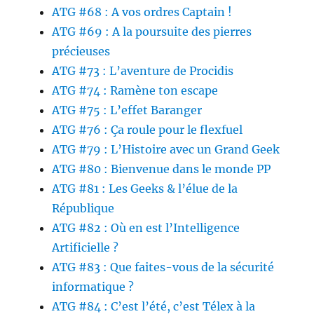
ATG #68 : A vos ordres Captain !
ATG #69 : A la poursuite des pierres
précieuses
ATG #73 : L’aventure de Procidis
ATG #74 : Ramène ton escape
ATG #75 : L’effet Baranger
ATG #76 : Ça roule pour le flexfuel
ATG #79 : L’Histoire avec un Grand Geek
ATG #80 : Bienvenue dans le monde PP
ATG #81 : Les Geeks & l’élue de la
République
ATG #82 : Où en est l’Intelligence
Artificielle ?
ATG #83 : Que faites-vous de la sécurité
informatique ?
ATG #84 : C’est l’été, c’est Télex à la