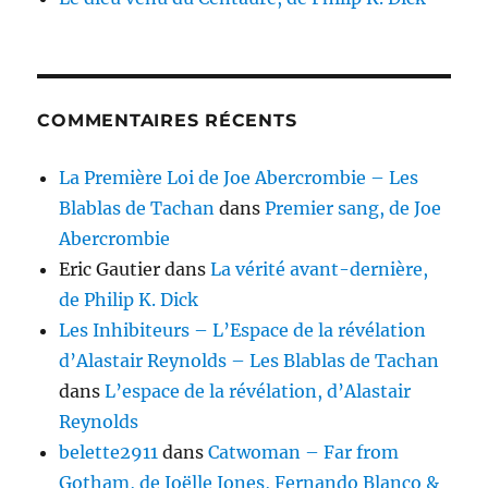
COMMENTAIRES RÉCENTS
La Première Loi de Joe Abercrombie – Les
Blablas de Tachan
dans
Premier sang, de Joe
Abercrombie
Eric Gautier
dans
La vérité avant-dernière,
de Philip K. Dick
Les Inhibiteurs – L’Espace de la révélation
d’Alastair Reynolds – Les Blablas de Tachan
dans
L’espace de la révélation, d’Alastair
Reynolds
belette2911
dans
Catwoman – Far from
Gotham, de Joëlle Jones, Fernando Blanco &