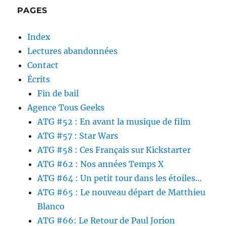
PAGES
Index
Lectures abandonnées
Contact
Écrits
Fin de bail
Agence Tous Geeks
ATG #52 : En avant la musique de film
ATG #57 : Star Wars
ATG #58 : Ces Français sur Kickstarter
ATG #62 : Nos années Temps X
ATG #64 : Un petit tour dans les étoiles…
ATG #65 : Le nouveau départ de Matthieu
Blanco
ATG #66: Le Retour de Paul Jorion