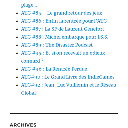
plage…
ATG #85 – Le grand retour des jeux
ATG #86 : Enfin la rentrée pour l’ATG
ATG #87 : La SF de Laurent Genefort
ATG #88 : Michel embarque pour I.S.S.
ATG #89 : The Disaster Podcast
ATG #95 : Et si on recevait un odieux
connard ?
ATG #96 : La Rentrée Perdue
ATG#90 : Le Grand Livre des IndieGames
ATG#92 : Jean-Luc Vuillemin et le Réseau
Global
ARCHIVES