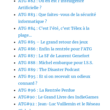
ATG #82 : Où en est l’Intelligence
Artificielle ?
ATG #83 : Que faites-vous de la sécurité
informatique ?
ATG #84 : C’est l’été, c’est Télex à la
plage…
ATG #85 – Le grand retour des jeux
ATG #86 : Enfin la rentrée pour l’ATG
ATG #87 : La SF de Laurent Genefort
ATG #88 : Michel embarque pour I.S.S.
ATG #89 : The Disaster Podcast
ATG #95 : Et si on recevait un odieux
connard ?
ATG #96 : La Rentrée Perdue
ATG#90 : Le Grand Livre des IndieGames
ATG#92 : Jean-Luc Vuillemin et le Réseau