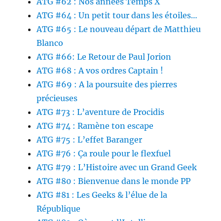
ATG #62 : Nos années Temps X
ATG #64 : Un petit tour dans les étoiles…
ATG #65 : Le nouveau départ de Matthieu
Blanco
ATG #66: Le Retour de Paul Jorion
ATG #68 : A vos ordres Captain !
ATG #69 : A la poursuite des pierres
précieuses
ATG #73 : L’aventure de Procidis
ATG #74 : Ramène ton escape
ATG #75 : L’effet Baranger
ATG #76 : Ça roule pour le flexfuel
ATG #79 : L’Histoire avec un Grand Geek
ATG #80 : Bienvenue dans le monde PP
ATG #81 : Les Geeks & l’élue de la
République