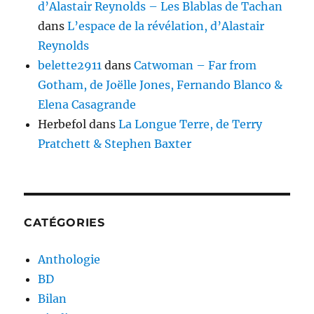
d’Alastair Reynolds – Les Blablas de Tachan
dans
L’espace de la révélation, d’Alastair
Reynolds
belette2911
dans
Catwoman – Far from
Gotham, de Joëlle Jones, Fernando Blanco &
Elena Casagrande
Herbefol
dans
La Longue Terre, de Terry
Pratchett & Stephen Baxter
CATÉGORIES
Anthologie
BD
Bilan