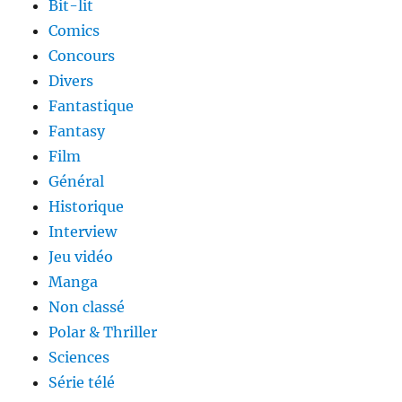
Bit-lit
Comics
Concours
Divers
Fantastique
Fantasy
Film
Général
Historique
Interview
Jeu vidéo
Manga
Non classé
Polar & Thriller
Sciences
Série télé