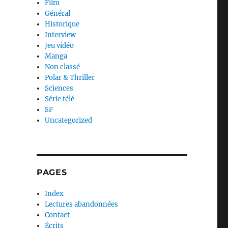
Film
Général
Historique
Interview
Jeu vidéo
Manga
Non classé
Polar & Thriller
Sciences
Série télé
SF
Uncategorized
PAGES
Index
Lectures abandonnées
Contact
Écrits