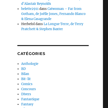
d’Alastair Reynolds
belette2911
dans
Catwoman – Far from
Gotham, de Joëlle Jones, Fernando Blanco
& Elena Casagrande
Herbefol
dans
La Longue Terre, de Terry
Pratchett & Stephen Baxter
CATÉGORIES
Anthologie
BD
Bilan
Bit-lit
Comics
Concours
Divers
Fantastique
Fantasy