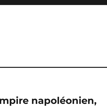
empire napoléonien,