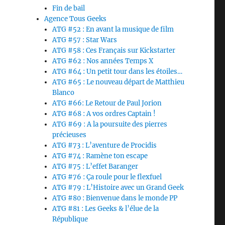
Fin de bail
Agence Tous Geeks
ATG #52 : En avant la musique de film
ATG #57 : Star Wars
ATG #58 : Ces Français sur Kickstarter
ATG #62 : Nos années Temps X
ATG #64 : Un petit tour dans les étoiles…
ATG #65 : Le nouveau départ de Matthieu
Blanco
ATG #66: Le Retour de Paul Jorion
ATG #68 : A vos ordres Captain !
ATG #69 : A la poursuite des pierres
précieuses
ATG #73 : L’aventure de Procidis
ATG #74 : Ramène ton escape
ATG #75 : L’effet Baranger
ATG #76 : Ça roule pour le flexfuel
ATG #79 : L’Histoire avec un Grand Geek
ATG #80 : Bienvenue dans le monde PP
ATG #81 : Les Geeks & l’élue de la
République