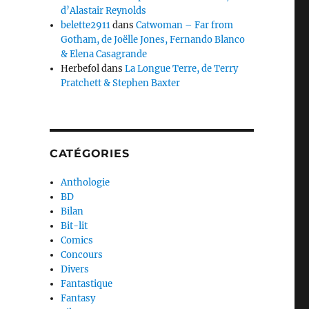
d’Alastair Reynolds
belette2911
dans
Catwoman – Far from
Gotham, de Joëlle Jones, Fernando Blanco
& Elena Casagrande
Herbefol
dans
La Longue Terre, de Terry
Pratchett & Stephen Baxter
CATÉGORIES
Anthologie
BD
Bilan
Bit-lit
Comics
Concours
Divers
Fantastique
Fantasy