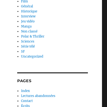
Film
Général
Historique
Interview
Jeu vidéo
Manga
Non classé
Polar & Thriller
Sciences
Série télé
SF
Uncategorized
PAGES
Index
Lectures abandonnées
Contact
Écrits