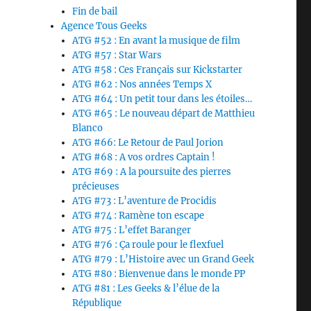
Fin de bail
Agence Tous Geeks
ATG #52 : En avant la musique de film
ATG #57 : Star Wars
ATG #58 : Ces Français sur Kickstarter
ATG #62 : Nos années Temps X
ATG #64 : Un petit tour dans les étoiles…
ATG #65 : Le nouveau départ de Matthieu
Blanco
ATG #66: Le Retour de Paul Jorion
ATG #68 : A vos ordres Captain !
ATG #69 : A la poursuite des pierres
précieuses
ATG #73 : L’aventure de Procidis
ATG #74 : Ramène ton escape
ATG #75 : L’effet Baranger
ATG #76 : Ça roule pour le flexfuel
ATG #79 : L’Histoire avec un Grand Geek
ATG #80 : Bienvenue dans le monde PP
ATG #81 : Les Geeks & l’élue de la
République