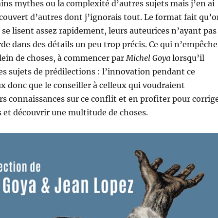
ains mythes ou la complexité d’autres sujets mais j’en ai
couvert d’autres dont j’ignorais tout. Le format fait qu’
i se lisent assez rapidement, leurs auteurices n’ayant pas
erde dans des détails un peu trop précis. Ce qui n’empêche
plein de choses, à commencer par
Michel Goya
lorsqu’il
es sujets de prédilections : l’innovation pendant ce
ux donc que le conseiller à celleux qui voudraient
rs connaissances sur ce conflit et en profiter pour corrig
 et découvrir une multitude de choses.