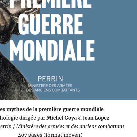
es mythes de la première guerre mondiale
hologie dirigée par
Michel Goya
&
Jean Lopez
errin
/
Ministère des armées et des anciens combattans
407 pages (format moyen)