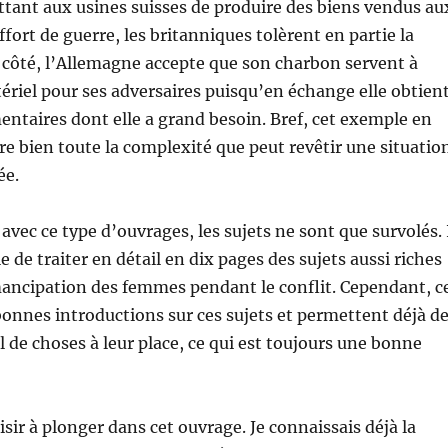
tant aux usines suisses de produire des biens vendus au
effort de guerre, les britanniques tolèrent en partie la
 côté, l’Allemagne accepte que son charbon servent à
ériel pour ses adversaires puisqu’en échange elle obtien
entaires dont elle a grand besoin. Bref, cet exemple en
re bien toute la complexité que peut revêtir une situatio
ée.
ec ce type d’ouvrages, les sujets ne sont que survolés. 
e de traiter en détail en dix pages des sujets aussi riches
mancipation des femmes pendant le conflit. Cependant, c
 bonnes introductions sur ces sujets et permettent déjà d
 de choses à leur place, ce qui est toujours une bonne
aisir à plonger dans cet ouvrage. Je connaissais déjà la