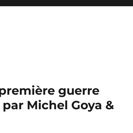
 première guerre
 par Michel Goya &