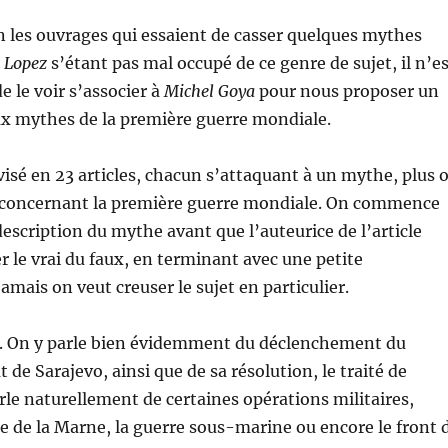
n les ouvrages qui essaient de casser quelques mythes
 Lopez
s’étant pas mal occupé de ce genre de sujet, il n’e
e le voir s’associer à
Michel Goya
pour nous proposer un
ux mythes de la première guerre mondiale.
visé en 23 articles, chacun s’attaquant à un mythe, plus 
concernant la première guerre mondiale. On commence
description du mythe avant que l’auteurice de l’article
r le vrai du faux, en terminant avec une petite
jamais on veut creuser le sujet en particulier.
ié. On y parle bien évidemment du déclenchement du
at de Sarajevo, ainsi que de sa résolution, le traité de
arle naturellement de certaines opérations militaires,
e de la Marne, la guerre sous-marine ou encore le front 