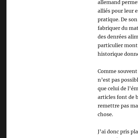
allemand permet
alliés pour leur 
pratique. De son
fabriquer du mat
des denrées alim
particulier mont
historique donn
Comme souvent av
n’est pas possibl
que celui de l’é
articles font de
remettre pas mal
chose.
J’ai donc pris pl