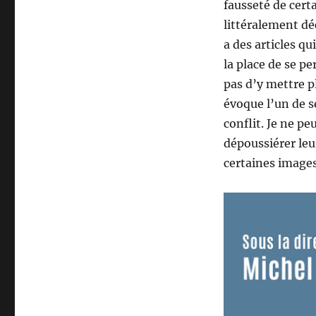
fausseté de cert
littéralement dé
a des articles qu
la place de se p
pas d’y mettre 
évoque l’un de s
conflit. Je ne pe
dépoussiérer leu
certaines images