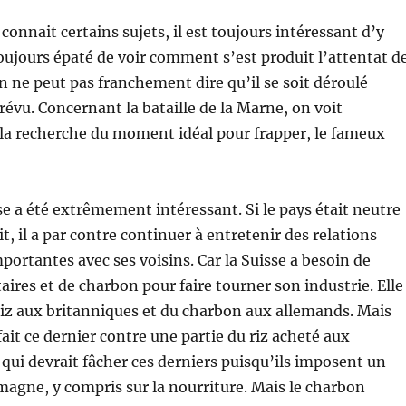
nnait certains sujets, il est toujours intéressant d’y
 toujours épaté de voir comment s’est produit l’attentat d
n ne peut pas franchement dire qu’il se soit déroulé
prévu. Concernant la bataille de la Marne, on voit
la recherche du moment idéal pour frapper, le fameux
sse a été extrêmement intéressant. Si le pays était neutre
t, il a par contre continuer à entretenir des relations
ortantes avec ses voisins. Car la Suisse a besoin de
aires et de charbon pour faire tourner son industrie. Elle
iz aux britanniques et du charbon aux allemands. Mais
fait ce dernier contre une partie du riz acheté aux
 qui devrait fâcher ces derniers puisqu’ils imposent un
emagne, y compris sur la nourriture. Mais le charbon