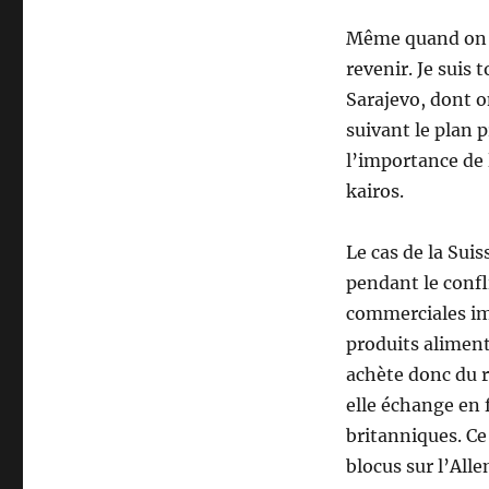
Même quand on co
revenir. Je suis
Sarajevo, dont o
suivant le plan 
l’importance de 
kairos.
Le cas de la Sui
pendant le confli
commerciales imp
produits aliment
achète donc du r
elle échange en 
britanniques. Ce
blocus sur l’All