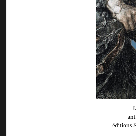
L
ant
éditions
P