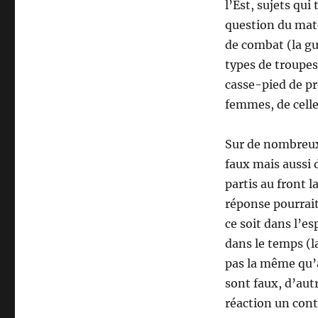
l’Est, sujets qui
question du maté
de combat (la gu
types de troupes
casse-pied de pré
femmes, de celle 
Sur de nombreux 
faux mais aussi d
partis au front l
réponse pourrait
ce soit dans l’e
dans le temps (l
pas la même qu’a
sont faux, d’aut
réaction un cont