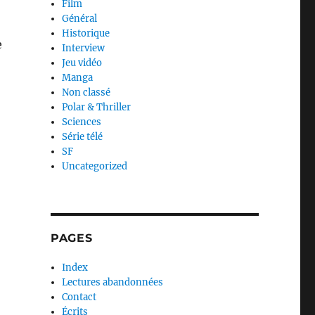
Film
Général
Historique
e
Interview
Jeu vidéo
Manga
Non classé
Polar & Thriller
Sciences
Série télé
SF
Uncategorized
PAGES
Index
Lectures abandonnées
Contact
Écrits