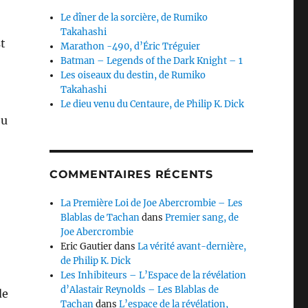
Le dîner de la sorcière, de Rumiko
Takahashi
st
Marathon -490, d’Éric Tréguier
Batman – Legends of the Dark Knight – 1
Les oiseaux du destin, de Rumiko
Takahashi
Le dieu venu du Centaure, de Philip K. Dick
ou
COMMENTAIRES RÉCENTS
La Première Loi de Joe Abercrombie – Les
Blablas de Tachan
dans
Premier sang, de
Joe Abercrombie
Eric Gautier
dans
La vérité avant-dernière,
de Philip K. Dick
Les Inhibiteurs – L’Espace de la révélation
d’Alastair Reynolds – Les Blablas de
de
Tachan
dans
L’espace de la révélation,