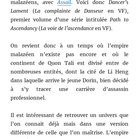
malazéens, avec
Assail
. Voici donc
Dancer’s
Lament
(
La complainte de Danseur
en VF),
premier volume d’une série intitulée
Path to
Ascendancy
(
La voie de l’ascendance
en VF).
On revient donc à un temps où l’empire
malazéen n’existe pas encore et où le
continent de Quon Tali est divisé entre de
nombreuses entités, dont la cité de Li Heng
dans laquelle arrive le jeune Dorin, bien décidé
à s’y tracer une carrière d’assassin
professionnel.
Il est intéressant de retrouver un univers que
l’on connait déjà mais dans une version
différente de celle que l’on maîtrise. L’empire