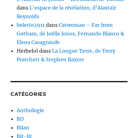
dans
L’espace de la révélation, d’Alastair
Reynolds
belette2911
dans
Catwoman – Far from
Gotham, de Joëlle Jones, Fernando Blanco &
Elena Casagrande
Herbefol
dans
La Longue Terre, de Terry
Pratchett & Stephen Baxter
CATÉGORIES
Anthologie
BD
Bilan
Bit-lit