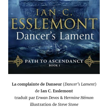
La complainte de Danseur
(
Dancer’s Lament
)
de
Ian C. Esslemont
traduit par
Erwan Devos
&
Hermine Hémon
illustration de
Steve Stone