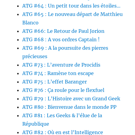
ATG #64 : Un petit tour dans les étoiles…
ATG #65 : Le nouveau départ de Matthieu
Blanco
ATG #66: Le Retour de Paul Jorion
ATG #68 : A vos ordres Captain !
ATG #69 : A la poursuite des pierres
précieuses
ATG #73 : L’aventure de Procidis
ATG #74 : Ramène ton escape
ATG #75 : L’effet Baranger
ATG #76 : Ça roule pour le flexfuel
ATG #79 : L’Histoire avec un Grand Geek
ATG #80 : Bienvenue dans le monde PP
ATG #81 : Les Geeks & l’élue de la
République
ATG #82 : Où en est l’Intelligence