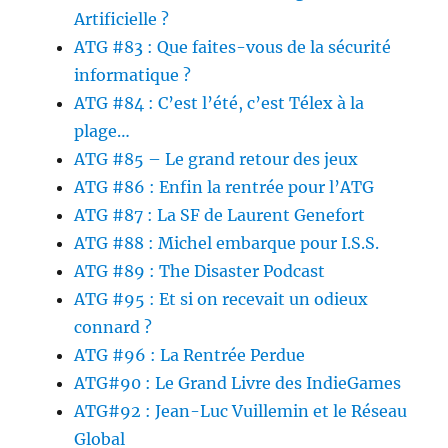
Artificielle ?
ATG #83 : Que faites-vous de la sécurité
informatique ?
ATG #84 : C’est l’été, c’est Télex à la
plage…
ATG #85 – Le grand retour des jeux
ATG #86 : Enfin la rentrée pour l’ATG
ATG #87 : La SF de Laurent Genefort
ATG #88 : Michel embarque pour I.S.S.
ATG #89 : The Disaster Podcast
ATG #95 : Et si on recevait un odieux
connard ?
ATG #96 : La Rentrée Perdue
ATG#90 : Le Grand Livre des IndieGames
ATG#92 : Jean-Luc Vuillemin et le Réseau
Global