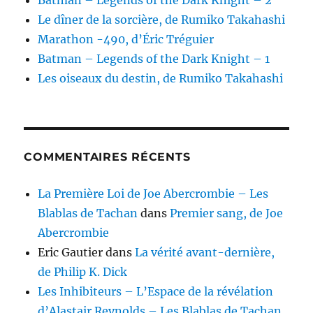
Batman – Legends of the Dark Knight – 2
Le dîner de la sorcière, de Rumiko Takahashi
Marathon -490, d’Éric Tréguier
Batman – Legends of the Dark Knight – 1
Les oiseaux du destin, de Rumiko Takahashi
COMMENTAIRES RÉCENTS
La Première Loi de Joe Abercrombie – Les
Blablas de Tachan
dans
Premier sang, de Joe
Abercrombie
Eric Gautier
dans
La vérité avant-dernière,
de Philip K. Dick
Les Inhibiteurs – L’Espace de la révélation
d’Alastair Reynolds – Les Blablas de Tachan