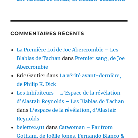
COMMENTAIRES RÉCENTS
La Première Loi de Joe Abercrombie – Les
Blablas de Tachan
dans
Premier sang, de Joe
Abercrombie
Eric Gautier
dans
La vérité avant-dernière,
de Philip K. Dick
Les Inhibiteurs – L’Espace de la révélation
d’Alastair Reynolds – Les Blablas de Tachan
dans
L’espace de la révélation, d’Alastair
Reynolds
belette2911
dans
Catwoman – Far from
Gotham, de Joëlle Jones, Fernando Blanco &