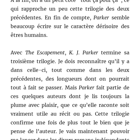
A la fin, on a un petit côté “tout ça pour ça”, ce
qui rapproche un peu cette trilogie des deux
précédentes. En fin de compte,
Parker
semble
beaucoup écrire sur le caractère dérisoire des
êtres humains.
Avec
The Escapement
,
K. J. Parker
termine sa
troisième trilogie. Je dois reconnaître qu’il y a
dans celle-ci, tout comme dans les deux
précédentes, des longueurs dont on pourrait
tout à fait se passer. Mais
Parker
fait partie de
ces quelques auteurs dont je lis toujours la
plume avec plaisir, que ce qu’elle raconte soit
vraiment utile au récit ou pas. Cette trilogie
confirme une fois de plus tout le bien que je
pense de l’auteur. Je vais maintenant pouvoir