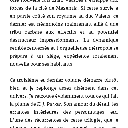
Une nouvelle fois Ziani Vaatzes a échappé aux
forces de la cité de Mezentia. Si cette survie a
en partie coûté son royaume au duc Valens, ce
dernier est néanmoins maintenant allié à une
tribu barbare aux effectifs et au potentiel
destructeur impressionnants. La dynamique
semble renversée et l’orgueilleuse métropole se
prépare à un siège, expérience totalement
nouvelle pour ses habitants.
Ce troisième et dernier volume démarre plutôt
bien et je replonge assez aisément dans cet
univers. Je retrouve évidemment tout ce qui fait
la plume de
K. J. Parker
. Son amour du détail, les
errances intérieures des personnages, etc.
L’une des récurrences de cette trilogie, que je