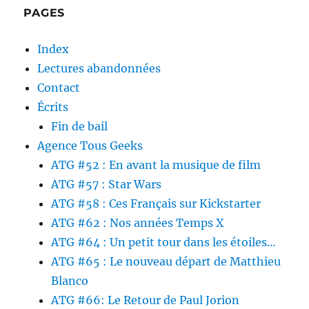
PAGES
Index
Lectures abandonnées
Contact
Écrits
Fin de bail
Agence Tous Geeks
ATG #52 : En avant la musique de film
ATG #57 : Star Wars
ATG #58 : Ces Français sur Kickstarter
ATG #62 : Nos années Temps X
ATG #64 : Un petit tour dans les étoiles…
ATG #65 : Le nouveau départ de Matthieu
Blanco
ATG #66: Le Retour de Paul Jorion