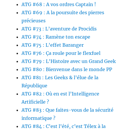
ATG #68 : A vos ordres Captain !
ATG #69 : A la poursuite des pierres
précieuses
ATG #73 : L’aventure de Procidis
ATG #74 : Ramène ton escape
ATG #75 : L’effet Baranger
ATG #76 : Ça roule pour le flexfuel
ATG #79 : L’Histoire avec un Grand Geek
ATG #80 : Bienvenue dans le monde PP
ATG #81 : Les Geeks & l’élue de la
République
ATG #82 : Où en est l’Intelligence
Artificielle ?
ATG #83 : Que faites-vous de la sécurité
informatique ?
ATG #84 : C’est l’été, c’est Télex à la