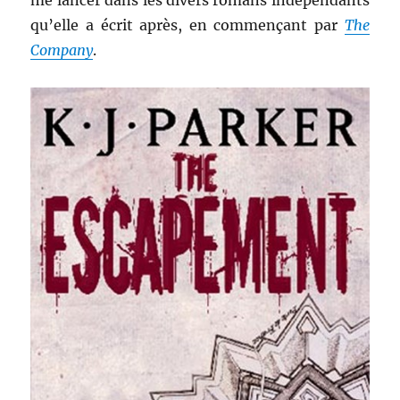
me lancer dans les divers romans indépendants
qu’elle a écrit après, en commençant par
The
Company
.