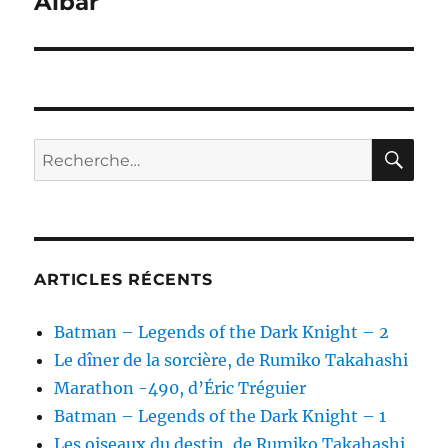
Albar
RE
Recherche
pour :
ARTICLES RÉCENTS
Batman – Legends of the Dark Knight – 2
Le dîner de la sorcière, de Rumiko Takahashi
Marathon -490, d’Éric Tréguier
Batman – Legends of the Dark Knight – 1
Les oiseaux du destin, de Rumiko Takahashi