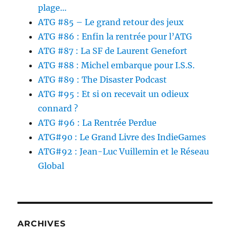
plage…
ATG #85 – Le grand retour des jeux
ATG #86 : Enfin la rentrée pour l’ATG
ATG #87 : La SF de Laurent Genefort
ATG #88 : Michel embarque pour I.S.S.
ATG #89 : The Disaster Podcast
ATG #95 : Et si on recevait un odieux
connard ?
ATG #96 : La Rentrée Perdue
ATG#90 : Le Grand Livre des IndieGames
ATG#92 : Jean-Luc Vuillemin et le Réseau
Global
ARCHIVES