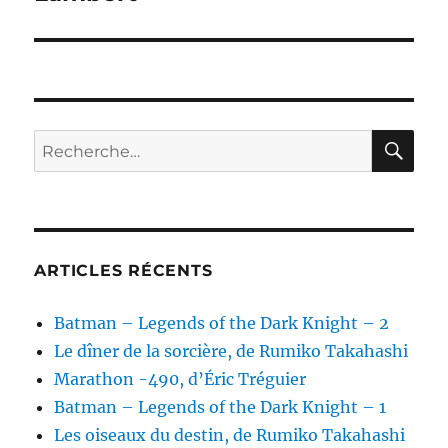
RE
Recherche
pour :
ARTICLES RÉCENTS
Batman – Legends of the Dark Knight – 2
Le dîner de la sorcière, de Rumiko Takahashi
Marathon -490, d’Éric Tréguier
Batman – Legends of the Dark Knight – 1
Les oiseaux du destin, de Rumiko Takahashi