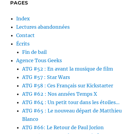
PAGES
Index
Lectures abandonnées
Contact
Écrits
Fin de bail
Agence Tous Geeks
ATG #52 : En avant la musique de film
ATG #57 : Star Wars
ATG #58 : Ces Français sur Kickstarter
ATG #62 : Nos années Temps X
ATG #64 : Un petit tour dans les étoiles…
ATG #65 : Le nouveau départ de Matthieu
Blanco
ATG #66: Le Retour de Paul Jorion