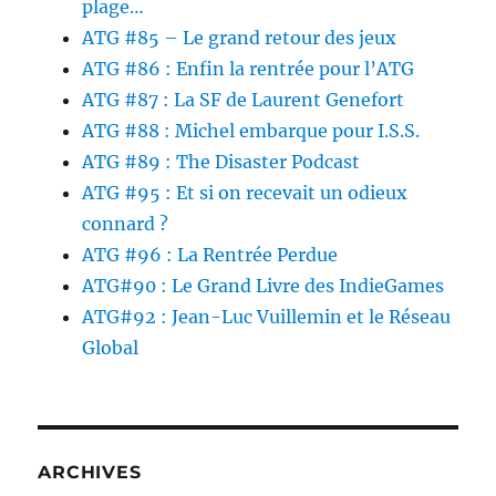
plage…
ATG #85 – Le grand retour des jeux
ATG #86 : Enfin la rentrée pour l’ATG
ATG #87 : La SF de Laurent Genefort
ATG #88 : Michel embarque pour I.S.S.
ATG #89 : The Disaster Podcast
ATG #95 : Et si on recevait un odieux
connard ?
ATG #96 : La Rentrée Perdue
ATG#90 : Le Grand Livre des IndieGames
ATG#92 : Jean-Luc Vuillemin et le Réseau
Global
ARCHIVES