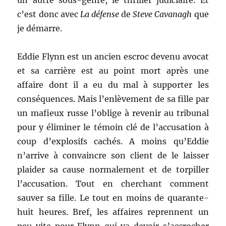
un autre sous-genre, le thriller judiciaire. Et
c’est donc avec
La défense
de
Steve Cavanagh
que
je démarre.
Eddie Flynn est un ancien escroc devenu avocat
et sa carrière est au point mort après une
affaire dont il a eu du mal à supporter les
conséquences. Mais l’enlèvement de sa fille par
un mafieux russe l’oblige à revenir au tribunal
pour y éliminer le témoin clé de l’accusation à
coup d’explosifs cachés. A moins qu’Eddie
n’arrive à convaincre son client de le laisser
plaider sa cause normalement et de torpiller
l’accusation. Tout en cherchant comment
sauver sa fille. Le tout en moins de quarante-
huit heures. Bref, les affaires reprennent un