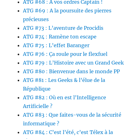
ATG #68 : A vos ordres Captain !
ATG #69 : A la poursuite des pierres
précieuses
ATG #73 : L’aventure de Procidis
ATG #74 : Ramène ton escape
ATG #75 : L’effet Baranger
ATG #76 : Ça roule pour le flexfuel
ATG #79 : L’Histoire avec un Grand Geek
ATG #80 : Bienvenue dans le monde PP
ATG #81 : Les Geeks & l’élue de la
République
ATG #82 : Où en est l’Intelligence
Artificielle ?
ATG #83 : Que faites-vous de la sécurité
informatique ?
ATG #84 : C’est l’été, c’est Télex à la