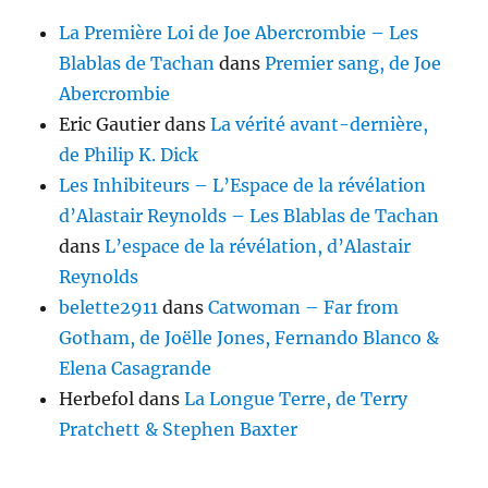
La Première Loi de Joe Abercrombie – Les
Blablas de Tachan
dans
Premier sang, de Joe
Abercrombie
Eric Gautier
dans
La vérité avant-dernière,
de Philip K. Dick
Les Inhibiteurs – L’Espace de la révélation
d’Alastair Reynolds – Les Blablas de Tachan
dans
L’espace de la révélation, d’Alastair
Reynolds
belette2911
dans
Catwoman – Far from
Gotham, de Joëlle Jones, Fernando Blanco &
Elena Casagrande
Herbefol
dans
La Longue Terre, de Terry
Pratchett & Stephen Baxter