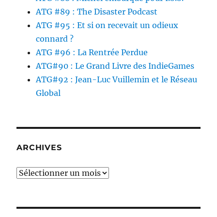
ATG #89 : The Disaster Podcast
ATG #95 : Et si on recevait un odieux
connard ?
ATG #96 : La Rentrée Perdue
ATG#90 : Le Grand Livre des IndieGames
ATG#92 : Jean-Luc Vuillemin et le Réseau
Global
ARCHIVES
Archives