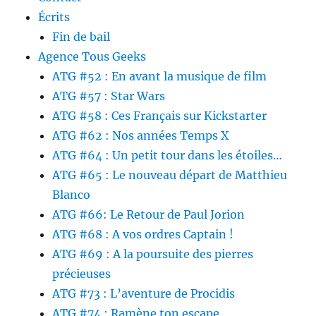
Écrits
Fin de bail
Agence Tous Geeks
ATG #52 : En avant la musique de film
ATG #57 : Star Wars
ATG #58 : Ces Français sur Kickstarter
ATG #62 : Nos années Temps X
ATG #64 : Un petit tour dans les étoiles…
ATG #65 : Le nouveau départ de Matthieu
Blanco
ATG #66: Le Retour de Paul Jorion
ATG #68 : A vos ordres Captain !
ATG #69 : A la poursuite des pierres
précieuses
ATG #73 : L’aventure de Procidis
ATG #74 : Ramène ton escape