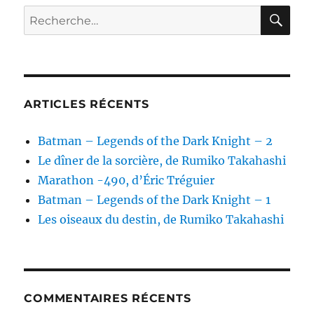
RE
Recherche
pour :
ARTICLES RÉCENTS
Batman – Legends of the Dark Knight – 2
Le dîner de la sorcière, de Rumiko Takahashi
Marathon -490, d’Éric Tréguier
Batman – Legends of the Dark Knight – 1
Les oiseaux du destin, de Rumiko Takahashi
COMMENTAIRES RÉCENTS