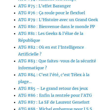
ATG #75 : L’effet Baranger
ATG #76 : Ça roule pour le flexfuel
ATG #79 : L’Histoire avec un Grand Geek
ATG #80 : Bienvenue dans le monde PP
ATG #81 : Les Geeks & l’élue de la
République
ATG #82 : Où en est l’Intelligence
Artificielle ?
ATG #83 : Que faites-vous de la sécurité
informatique ?
ATG #84 : C’est l’été, c’est Télex à la
plage…
ATG #85 – Le grand retour des jeux
ATG #86 : Enfin la rentrée pour l’ATG
ATG #87 : La SF de Laurent Genefort
ATG #88 : Michel embarque pour I.S.S.