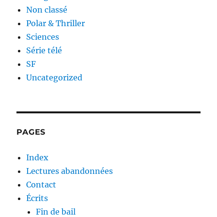
Non classé
Polar & Thriller
Sciences
Série télé
SF
Uncategorized
PAGES
Index
Lectures abandonnées
Contact
Écrits
Fin de bail