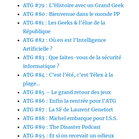
ATG #79 : L’Histoire avec un Grand Geek
ATG #80 : Bienvenue dans le monde PP
ATG #81 : Les Geeks & l’élue de la
République
ATG #82 : Où en est l’Intelligence
Artificielle ?
ATG #83 : Que faites-vous de la sécurité
informatique ?
ATG #84 : C’est l’été, c’est Télex à la
plage…
ATG #85 – Le grand retour des jeux
ATG #86 : Enfin la rentrée pour l’ATG
ATG #87 : La SF de Laurent Genefort
ATG #88 : Michel embarque pour I.S.S.
ATG #89 : The Disaster Podcast
ATG #95 : Et si on recevait un odieux