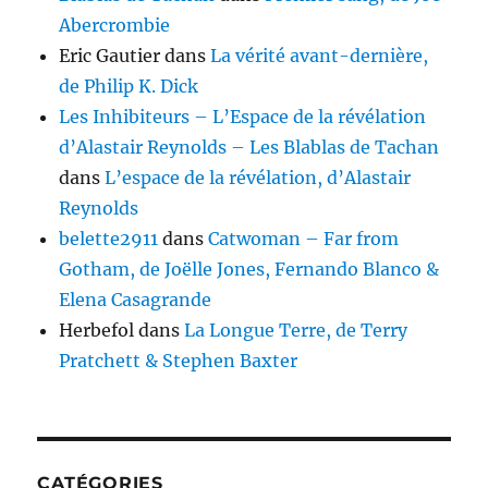
Abercrombie
Eric Gautier
dans
La vérité avant-dernière,
de Philip K. Dick
Les Inhibiteurs – L’Espace de la révélation
d’Alastair Reynolds – Les Blablas de Tachan
dans
L’espace de la révélation, d’Alastair
Reynolds
belette2911
dans
Catwoman – Far from
Gotham, de Joëlle Jones, Fernando Blanco &
Elena Casagrande
Herbefol
dans
La Longue Terre, de Terry
Pratchett & Stephen Baxter
CATÉGORIES