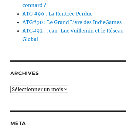
connard ?
ATG #96 : La Rentrée Perdue
ATG#90 : Le Grand Livre des IndieGames
ATG#92 : Jean-Luc Vuillemin et le Réseau
Global
ARCHIVES
Archives
MÉTA