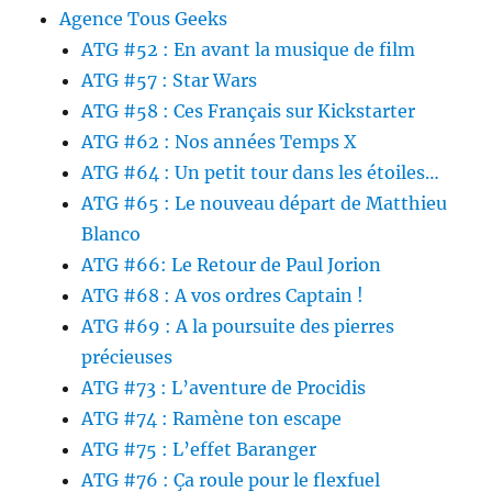
Agence Tous Geeks
ATG #52 : En avant la musique de film
ATG #57 : Star Wars
ATG #58 : Ces Français sur Kickstarter
ATG #62 : Nos années Temps X
ATG #64 : Un petit tour dans les étoiles…
ATG #65 : Le nouveau départ de Matthieu
Blanco
ATG #66: Le Retour de Paul Jorion
ATG #68 : A vos ordres Captain !
ATG #69 : A la poursuite des pierres
précieuses
ATG #73 : L’aventure de Procidis
ATG #74 : Ramène ton escape
ATG #75 : L’effet Baranger
ATG #76 : Ça roule pour le flexfuel