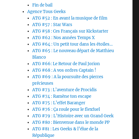
Fin de bail
Agence Tous Geeks
ATG #52 : En avant la musique de film
ATG #57 : Star Wars
ATG #58 : Ces Français sur Kickstarter
ATG #62 : Nos années Temps X
ATG #64 : Un petit tour dans les étoiles…
ATG #65 : Le nouveau départ de Matthieu
Blanco
ATG #66: Le Retour de Paul Jorion
ATG #68 : A vos ordres Captain !
ATG #69 : A la poursuite des pierres
précieuses
ATG #73 : L’aventure de Procidis
ATG #74 : Ramène ton escape
ATG #75 : L’effet Baranger
ATG #76 : Ça roule pour le flexfuel
ATG #79 : L’Histoire avec un Grand Geek
ATG #80 : Bienvenue dans le monde PP
ATG #81 : Les Geeks & l’élue de la
République