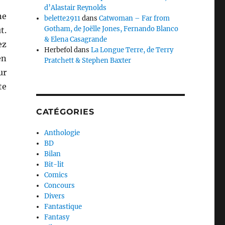
d’Alastair Reynolds
ne
belette2911
dans
Catwoman – Far from
Gotham, de Joëlle Jones, Fernando Blanco
t.
& Elena Casagrande
ez
Herbefol
dans
La Longue Terre, de Terry
en
Pratchett & Stephen Baxter
ur
te
CATÉGORIES
Anthologie
BD
Bilan
Bit-lit
Comics
Concours
Divers
Fantastique
Fantasy