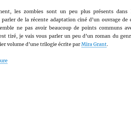
ent, les zombies sont un peu plus présents dans 
s parler de la récente adaptation ciné d’un ouvrage de 
 semble ne pas avoir beaucoup de points communs av
est tiré, je vais vous parler un peu d’un roman du genr
ier volume d’une trilogie écrite par
Mira Grant
.
de « Feed, de Mira Grant »
ture