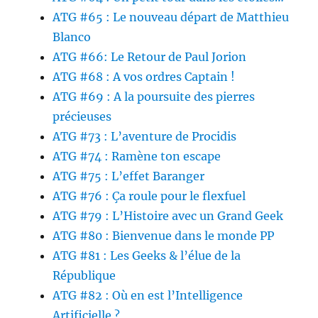
ATG #65 : Le nouveau départ de Matthieu
Blanco
ATG #66: Le Retour de Paul Jorion
ATG #68 : A vos ordres Captain !
ATG #69 : A la poursuite des pierres
précieuses
ATG #73 : L’aventure de Procidis
ATG #74 : Ramène ton escape
ATG #75 : L’effet Baranger
ATG #76 : Ça roule pour le flexfuel
ATG #79 : L’Histoire avec un Grand Geek
ATG #80 : Bienvenue dans le monde PP
ATG #81 : Les Geeks & l’élue de la
République
ATG #82 : Où en est l’Intelligence
Artificielle ?