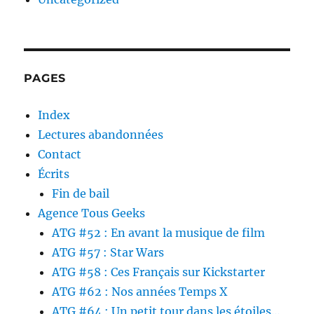
PAGES
Index
Lectures abandonnées
Contact
Écrits
Fin de bail
Agence Tous Geeks
ATG #52 : En avant la musique de film
ATG #57 : Star Wars
ATG #58 : Ces Français sur Kickstarter
ATG #62 : Nos années Temps X
ATG #64 : Un petit tour dans les étoiles…