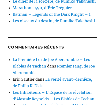
Le dîner de la sorcière, de Rumiko Takahashi
Marathon -490, d’Éric Tréguier
Batman – Legends of the Dark Knight – 1
Les oiseaux du destin, de Rumiko Takahashi
COMMENTAIRES RÉCENTS
La Première Loi de Joe Abercrombie – Les
Blablas de Tachan
dans
Premier sang, de Joe
Abercrombie
Eric Gautier
dans
La vérité avant-dernière,
de Philip K. Dick
Les Inhibiteurs – L’Espace de la révélation
d’Alastair Reynolds – Les Blablas de Tachan