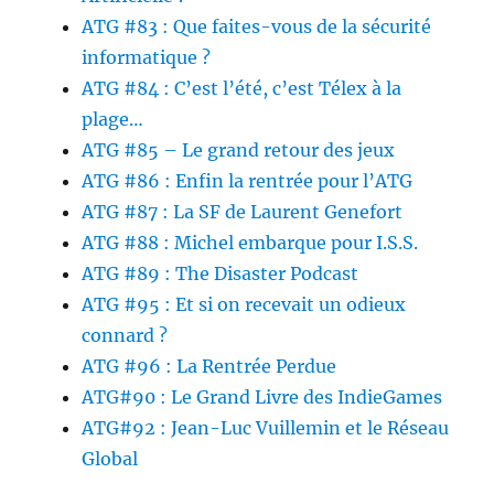
ATG #83 : Que faites-vous de la sécurité
informatique ?
ATG #84 : C’est l’été, c’est Télex à la
plage…
ATG #85 – Le grand retour des jeux
ATG #86 : Enfin la rentrée pour l’ATG
ATG #87 : La SF de Laurent Genefort
ATG #88 : Michel embarque pour I.S.S.
ATG #89 : The Disaster Podcast
ATG #95 : Et si on recevait un odieux
connard ?
ATG #96 : La Rentrée Perdue
ATG#90 : Le Grand Livre des IndieGames
ATG#92 : Jean-Luc Vuillemin et le Réseau
Global