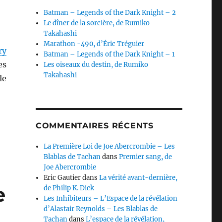
Batman – Legends of the Dark Knight – 2
Le dîner de la sorcière, de Rumiko
Takahashi
Marathon -490, d’Éric Tréguier
ry
Batman – Legends of the Dark Knight – 1
es
Les oiseaux du destin, de Rumiko
Takahashi
le
COMMENTAIRES RÉCENTS
La Première Loi de Joe Abercrombie – Les
Blablas de Tachan
dans
Premier sang, de
Joe Abercrombie
Eric Gautier
dans
La vérité avant-dernière,
e
de Philip K. Dick
Les Inhibiteurs – L’Espace de la révélation
d’Alastair Reynolds – Les Blablas de
Tachan
dans
L’espace de la révélation,