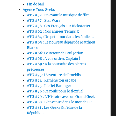
Fin de bail
Agence Tous Geeks
ATG #52 : En avant la musique de film
ATG #57 : Star Wars
ATG #58 : Ces Français sur Kickstarter
ATG #62 : Nos années Temps X
ATG #64 : Un petit tour dans les étoiles…
ATG #65 : Le nouveau départ de Matthieu
Blanco
ATG #66: Le Retour de Paul Jorion
ATG #68 : A vos ordres Captain !
ATG #69 : A la poursuite des pierres
précieuses
ATG #73 : L’aventure de Procidis
ATG #74 : Ramène ton escape
ATG #75 : L’effet Baranger
ATG #76 : Ça roule pour le flexfuel
ATG #79 : L’Histoire avec un Grand Geek
ATG #80 : Bienvenue dans le monde PP
ATG #81 : Les Geeks & l’élue de la
République