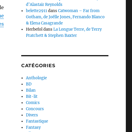
d’Alastair Reynolds
le
belette2911
dans
Catwoman – Far from
me
Gotham, de Joëlle Jones, Fernando Blanco
& Elena Casagrande
es
Herbefol
dans
La Longue Terre, de Terry
Pratchett & Stephen Baxter
CATÉGORIES
Anthologie
BD
Bilan
Bit-lit
Comics
Concours
Divers
Fantastique
Fantasy