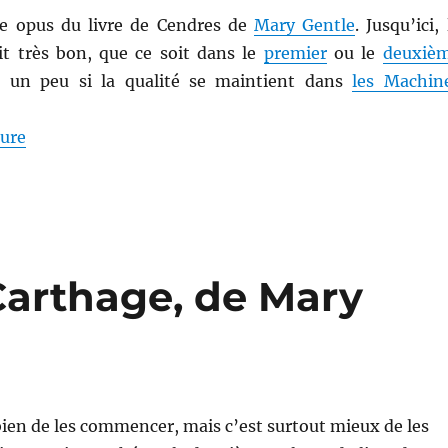
me opus du livre de Cendres de
Mary Gentle
. Jusqu’ici, 
it très bon, que ce soit dans le
premier
ou le
deuxiè
 un peu si la qualité se maintient dans
les Machin
de « Les Machines sauvages, de Mary Gentle »
ture
Carthage, de Mary
 bien de les commencer, mais c’est surtout mieux de les