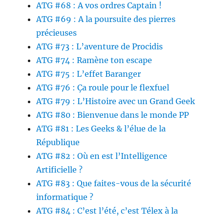
ATG #68 : A vos ordres Captain !
ATG #69 : A la poursuite des pierres
précieuses
ATG #73 : L’aventure de Procidis
ATG #74 : Ramène ton escape
ATG #75 : L’effet Baranger
ATG #76 : Ça roule pour le flexfuel
ATG #79 : L’Histoire avec un Grand Geek
ATG #80 : Bienvenue dans le monde PP
ATG #81 : Les Geeks & l’élue de la
République
ATG #82 : Où en est l’Intelligence
Artificielle ?
ATG #83 : Que faites-vous de la sécurité
informatique ?
ATG #84 : C’est l’été, c’est Télex à la