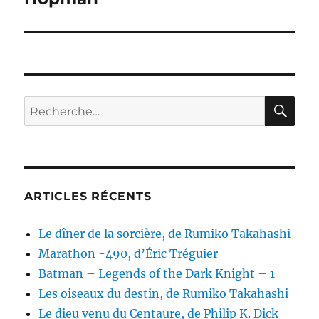
RE
Recherche
pour :
ARTICLES RÉCENTS
Le dîner de la sorcière, de Rumiko Takahashi
Marathon -490, d’Éric Tréguier
Batman – Legends of the Dark Knight – 1
Les oiseaux du destin, de Rumiko Takahashi
Le dieu venu du Centaure, de Philip K. Dick