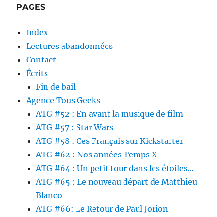
PAGES
Index
Lectures abandonnées
Contact
Écrits
Fin de bail
Agence Tous Geeks
ATG #52 : En avant la musique de film
ATG #57 : Star Wars
ATG #58 : Ces Français sur Kickstarter
ATG #62 : Nos années Temps X
ATG #64 : Un petit tour dans les étoiles…
ATG #65 : Le nouveau départ de Matthieu
Blanco
ATG #66: Le Retour de Paul Jorion