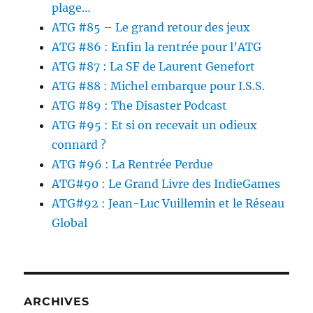
plage…
ATG #85 – Le grand retour des jeux
ATG #86 : Enfin la rentrée pour l’ATG
ATG #87 : La SF de Laurent Genefort
ATG #88 : Michel embarque pour I.S.S.
ATG #89 : The Disaster Podcast
ATG #95 : Et si on recevait un odieux
connard ?
ATG #96 : La Rentrée Perdue
ATG#90 : Le Grand Livre des IndieGames
ATG#92 : Jean-Luc Vuillemin et le Réseau
Global
ARCHIVES