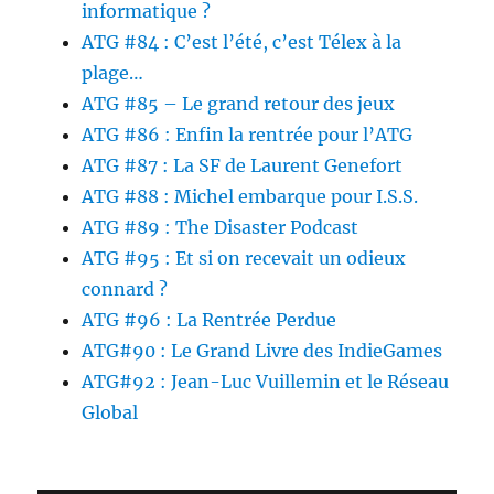
informatique ?
ATG #84 : C’est l’été, c’est Télex à la
plage…
ATG #85 – Le grand retour des jeux
ATG #86 : Enfin la rentrée pour l’ATG
ATG #87 : La SF de Laurent Genefort
ATG #88 : Michel embarque pour I.S.S.
ATG #89 : The Disaster Podcast
ATG #95 : Et si on recevait un odieux
connard ?
ATG #96 : La Rentrée Perdue
ATG#90 : Le Grand Livre des IndieGames
ATG#92 : Jean-Luc Vuillemin et le Réseau
Global