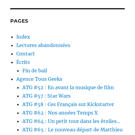
PAGES
Index
Lectures abandonnées
Contact
Écrits
Fin de bail
Agence Tous Geeks
ATG #52 : En avant la musique de film
ATG #57 : Star Wars
ATG #58 : Ces Français sur Kickstarter
ATG #62 : Nos années Temps X
ATG #64 : Un petit tour dans les étoiles…
ATG #65 : Le nouveau départ de Matthieu