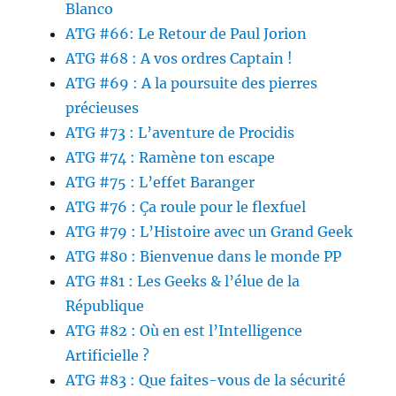
Blanco
ATG #66: Le Retour de Paul Jorion
ATG #68 : A vos ordres Captain !
ATG #69 : A la poursuite des pierres
précieuses
ATG #73 : L’aventure de Procidis
ATG #74 : Ramène ton escape
ATG #75 : L’effet Baranger
ATG #76 : Ça roule pour le flexfuel
ATG #79 : L’Histoire avec un Grand Geek
ATG #80 : Bienvenue dans le monde PP
ATG #81 : Les Geeks & l’élue de la
République
ATG #82 : Où en est l’Intelligence
Artificielle ?
ATG #83 : Que faites-vous de la sécurité