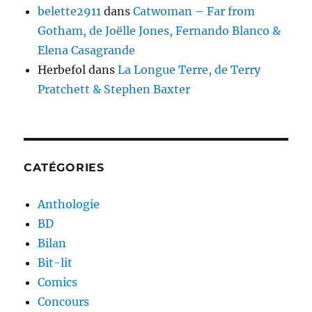
belette2911
dans
Catwoman – Far from
Gotham, de Joëlle Jones, Fernando Blanco &
Elena Casagrande
Herbefol
dans
La Longue Terre, de Terry
Pratchett & Stephen Baxter
CATÉGORIES
Anthologie
BD
Bilan
Bit-lit
Comics
Concours