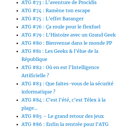
ATG #73 : L’aventure de Procidis
ATG #74 : Ramène ton escape
ATG #75 : L’effet Baranger
ATG #76 : Ça roule pour le flexfuel
ATG #79 : L’Histoire avec un Grand Geek
ATG #80 : Bienvenue dans le monde PP
ATG #81 : Les Geeks & l’élue de la
République
ATG #82 : Où en est l’Intelligence
Artificielle ?
ATG #83 : Que faites-vous de la sécurité
informatique ?
ATG #84 : C’est l’été, c’est Télex à la
plage…
ATG #85 – Le grand retour des jeux
ATG #86 : Enfin la rentrée pour l’ATG