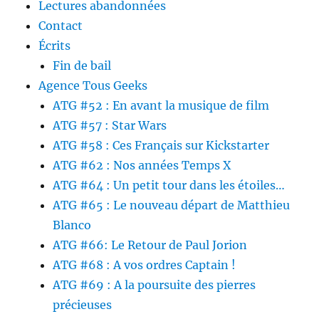
Lectures abandonnées
Contact
Écrits
Fin de bail
Agence Tous Geeks
ATG #52 : En avant la musique de film
ATG #57 : Star Wars
ATG #58 : Ces Français sur Kickstarter
ATG #62 : Nos années Temps X
ATG #64 : Un petit tour dans les étoiles…
ATG #65 : Le nouveau départ de Matthieu
Blanco
ATG #66: Le Retour de Paul Jorion
ATG #68 : A vos ordres Captain !
ATG #69 : A la poursuite des pierres
précieuses