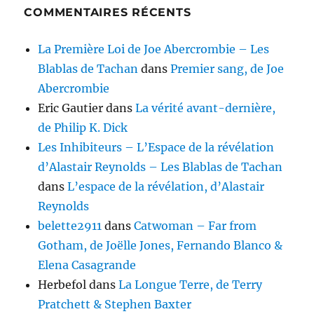
COMMENTAIRES RÉCENTS
La Première Loi de Joe Abercrombie – Les
Blablas de Tachan
dans
Premier sang, de Joe
Abercrombie
Eric Gautier
dans
La vérité avant-dernière,
de Philip K. Dick
Les Inhibiteurs – L’Espace de la révélation
d’Alastair Reynolds – Les Blablas de Tachan
dans
L’espace de la révélation, d’Alastair
Reynolds
belette2911
dans
Catwoman – Far from
Gotham, de Joëlle Jones, Fernando Blanco &
Elena Casagrande
Herbefol
dans
La Longue Terre, de Terry
Pratchett & Stephen Baxter