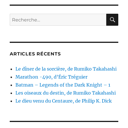
RE
Recherche
pour :
ARTICLES RÉCENTS
Le dîner de la sorcière, de Rumiko Takahashi
Marathon -490, d’Éric Tréguier
Batman – Legends of the Dark Knight – 1
Les oiseaux du destin, de Rumiko Takahashi
Le dieu venu du Centaure, de Philip K. Dick