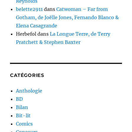
Reynolds
belette2911
dans
Catwoman – Far from
Gotham, de Joëlle Jones, Fernando Blanco &
Elena Casagrande
Herbefol
dans
La Longue Terre, de Terry
Pratchett & Stephen Baxter
CATÉGORIES
Anthologie
BD
Bilan
Bit-lit
Comics