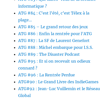
informatique ?
ATG #84 : C’est l’été, c’est Télex à la
plage…
ATG #85 – Le grand retour des jeux
ATG #86 : Enfin la rentrée pour l’ATG
ATG #87 : La SF de Laurent Genefort
ATG #88 : Michel embarque pour I.S.S.
ATG #89 : The Disaster Podcast
ATG #95 : Et si on recevait un odieux
connard ?
ATG #96 : La Rentrée Perdue
ATG#90 : Le Grand Livre des IndieGames
ATG#92 : Jean-Luc Vuillemin et le Réseau
Global