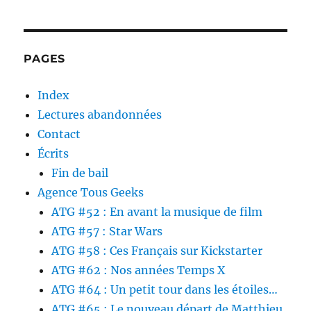
PAGES
Index
Lectures abandonnées
Contact
Écrits
Fin de bail
Agence Tous Geeks
ATG #52 : En avant la musique de film
ATG #57 : Star Wars
ATG #58 : Ces Français sur Kickstarter
ATG #62 : Nos années Temps X
ATG #64 : Un petit tour dans les étoiles…
ATG #65 : Le nouveau départ de Matthieu