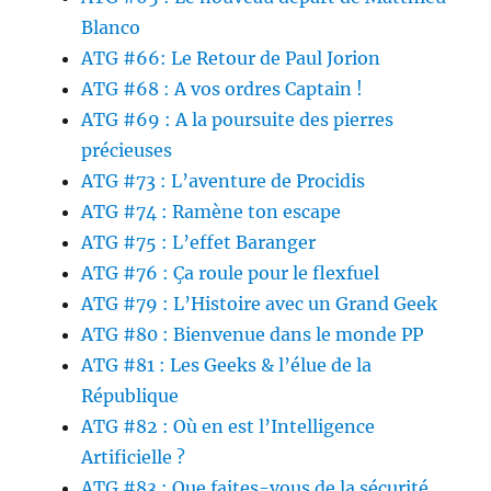
Blanco
ATG #66: Le Retour de Paul Jorion
ATG #68 : A vos ordres Captain !
ATG #69 : A la poursuite des pierres
précieuses
ATG #73 : L’aventure de Procidis
ATG #74 : Ramène ton escape
ATG #75 : L’effet Baranger
ATG #76 : Ça roule pour le flexfuel
ATG #79 : L’Histoire avec un Grand Geek
ATG #80 : Bienvenue dans le monde PP
ATG #81 : Les Geeks & l’élue de la
République
ATG #82 : Où en est l’Intelligence
Artificielle ?
ATG #83 : Que faites-vous de la sécurité