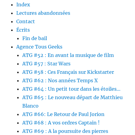
Index
Lectures abandonnées
Contact
Écrits
Fin de bail
Agence Tous Geeks
ATG #52 : En avant la musique de film
ATG #57 : Star Wars
ATG #58 : Ces Français sur Kickstarter
ATG #62 : Nos années Temps X
ATG #64 : Un petit tour dans les étoiles…
ATG #65 : Le nouveau départ de Matthieu
Blanco
ATG #66: Le Retour de Paul Jorion
ATG #68 : A vos ordres Captain !
ATG #69 : A la poursuite des pierres