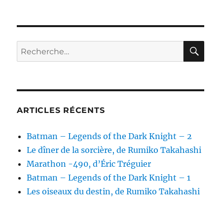
RE
Recherche
pour :
ARTICLES RÉCENTS
Batman – Legends of the Dark Knight – 2
Le dîner de la sorcière, de Rumiko Takahashi
Marathon -490, d’Éric Tréguier
Batman – Legends of the Dark Knight – 1
Les oiseaux du destin, de Rumiko Takahashi