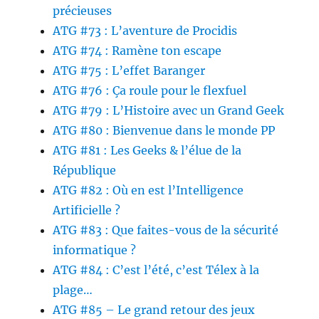
précieuses
ATG #73 : L’aventure de Procidis
ATG #74 : Ramène ton escape
ATG #75 : L’effet Baranger
ATG #76 : Ça roule pour le flexfuel
ATG #79 : L’Histoire avec un Grand Geek
ATG #80 : Bienvenue dans le monde PP
ATG #81 : Les Geeks & l’élue de la
République
ATG #82 : Où en est l’Intelligence
Artificielle ?
ATG #83 : Que faites-vous de la sécurité
informatique ?
ATG #84 : C’est l’été, c’est Télex à la
plage…
ATG #85 – Le grand retour des jeux