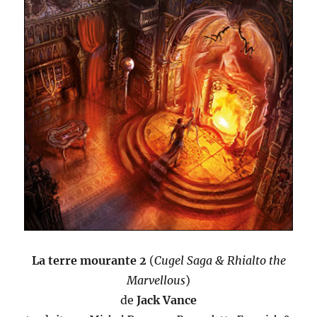
La terre mourante 2
(
Cugel Saga & Rhialto the
Marvellous
)
de
Jack Vance