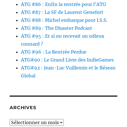
ATG #86 : Enfin la rentrée pour l’ATG
ATG #87 : La SF de Laurent Genefort
ATG #88 : Michel embarque pour I.S.S.
ATG #89 : The Disaster Podcast
ATG #95 : Et si on recevait un odieux
connard ?
ATG #96 : La Rentrée Perdue
ATG#90 : Le Grand Livre des IndieGames
ATG#92 : Jean-Luc Vuillemin et le Réseau
Global
ARCHIVES
Archives