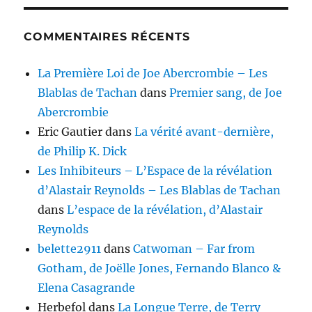
COMMENTAIRES RÉCENTS
La Première Loi de Joe Abercrombie – Les
Blablas de Tachan
dans
Premier sang, de Joe
Abercrombie
Eric Gautier
dans
La vérité avant-dernière,
de Philip K. Dick
Les Inhibiteurs – L’Espace de la révélation
d’Alastair Reynolds – Les Blablas de Tachan
dans
L’espace de la révélation, d’Alastair
Reynolds
belette2911
dans
Catwoman – Far from
Gotham, de Joëlle Jones, Fernando Blanco &
Elena Casagrande
Herbefol
dans
La Longue Terre, de Terry