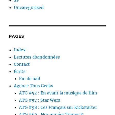
SF
Uncategorized
PAGES
Index
Lectures abandonnées
Contact
Écrits
Fin de bail
Agence Tous Geeks
ATG #52 : En avant la musique de film
ATG #57 : Star Wars
ATG #58 : Ces Français sur Kickstarter
ATG #62 : Nos années Temps X