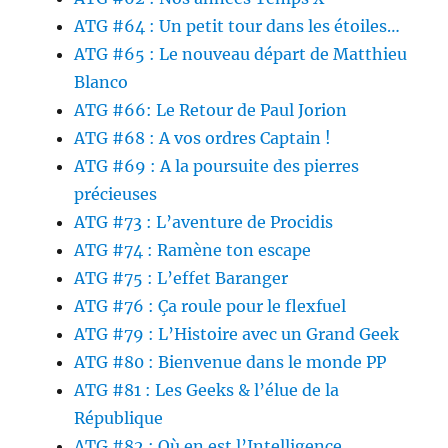
ATG #64 : Un petit tour dans les étoiles…
ATG #65 : Le nouveau départ de Matthieu
Blanco
ATG #66: Le Retour de Paul Jorion
ATG #68 : A vos ordres Captain !
ATG #69 : A la poursuite des pierres
précieuses
ATG #73 : L’aventure de Procidis
ATG #74 : Ramène ton escape
ATG #75 : L’effet Baranger
ATG #76 : Ça roule pour le flexfuel
ATG #79 : L’Histoire avec un Grand Geek
ATG #80 : Bienvenue dans le monde PP
ATG #81 : Les Geeks & l’élue de la
République
ATG #82 : Où en est l’Intelligence