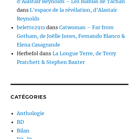
d’Alastair Reynolds – Les Blablas de Tachan
dans
L’espace de la révélation, d’Alastair
Reynolds
belette2911
dans
Catwoman – Far from
Gotham, de Joëlle Jones, Fernando Blanco &
Elena Casagrande
Herbefol
dans
La Longue Terre, de Terry
Pratchett & Stephen Baxter
CATÉGORIES
Anthologie
BD
Bilan