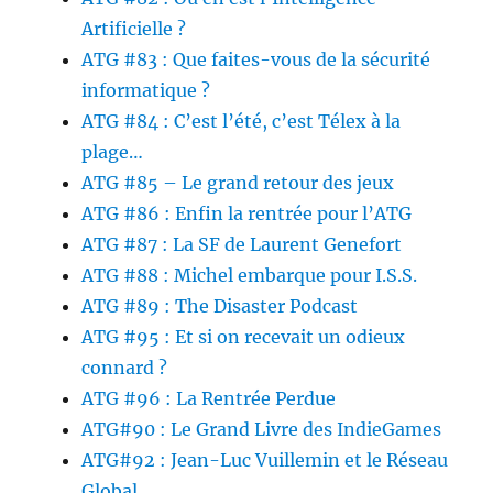
Artificielle ?
ATG #83 : Que faites-vous de la sécurité
informatique ?
ATG #84 : C’est l’été, c’est Télex à la
plage…
ATG #85 – Le grand retour des jeux
ATG #86 : Enfin la rentrée pour l’ATG
ATG #87 : La SF de Laurent Genefort
ATG #88 : Michel embarque pour I.S.S.
ATG #89 : The Disaster Podcast
ATG #95 : Et si on recevait un odieux
connard ?
ATG #96 : La Rentrée Perdue
ATG#90 : Le Grand Livre des IndieGames
ATG#92 : Jean-Luc Vuillemin et le Réseau
Global