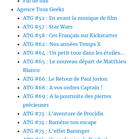
Fin de bail
Agence Tous Geeks
ATG #52 : En avant la musique de film
ATG #57 : Star Wars
ATG #58 : Ces Français sur Kickstarter
ATG #62 : Nos années Temps X
ATG #64 : Un petit tour dans les étoiles…
ATG #65 : Le nouveau départ de Matthieu
Blanco
ATG #66: Le Retour de Paul Jorion
ATG #68 : A vos ordres Captain !
ATG #69 : A la poursuite des pierres
précieuses
ATG #73 : L’aventure de Procidis
ATG #74 : Ramène ton escape
ATG #75 : L’effet Baranger