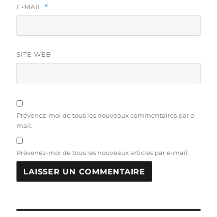
E-MAIL
*
SITE WEB
Prévenez-moi de tous les nouveaux commentaires par e-
mail.
Prévenez-moi de tous les nouveaux articles par e-mail.