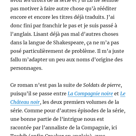
avoir les droits de la série et
J’ai Lu
ne semble
pas motiver à faire autre chose qu’à rééditer
encore et encore les titres déjà traduits. J’ai
donc fini par franchir le pas et je suis passé à
l’anglais. Lisant déjà pas mal d’autres choses
dans la langue de Shakespeare, ça ne m’a pas
posé particulièrement de problème. Il m’a juste
fallu m’adapter un peu aux noms d’origine des
personnages.
Ce roman n’est pas la suite de
Soldats de pierre
,
puisqu’il se passe entre
La Compagnie noire
et
Le
Château noir
, les deux premiers volumes de la
série. Comme pour d’autres épisodes de la série,
une bonne partie de l’intrigue nous est
racontée par l’annaliste de la Compagnie, ici