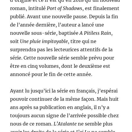
d’origine et ce n’est qu’en 2018 qu’un nouveau
roman, intitulé
Port of Shadows
, est finalement
publié. Avant une nouvelle pause. Depuis la fin
de l’année dernière, l’auteur a lancé une
nouvelle sous-série, baptisée
A Pitiless Rain
,
soit
Une pluie impitoyable
, titre qui ne
surprendra pas les lecteurices attentifs de la
série. Cette nouvelle série semble prévu pour
être en cinq volumes, dont le deuxième est
annoncé pour le fin de cette année.
Ayant lu jusqu’ici la série en français, j’espérai
pouvoir continuer de la même façon. Mais huit
ans après sa publication en anglais, il n’y a
toujours aucun signe de l’arrivée possible chez
nous de ce roman.
L’Atalante
ne semble plus