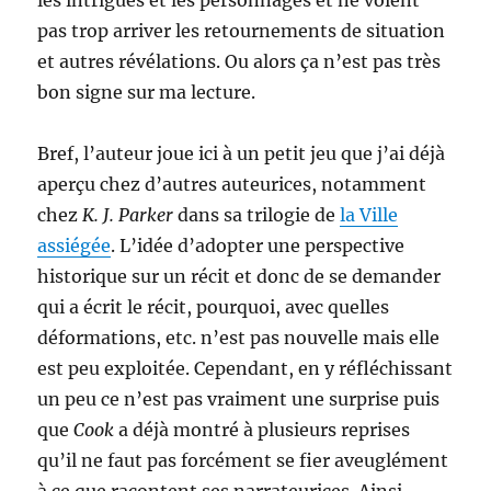
les intrigues et les personnages et ne voient
pas trop arriver les retournements de situation
et autres révélations. Ou alors ça n’est pas très
bon signe sur ma lecture.
Bref, l’auteur joue ici à un petit jeu que j’ai déjà
aperçu chez d’autres auteurices, notamment
chez
K. J. Parker
dans sa trilogie de
la Ville
assiégée
. L’idée d’adopter une perspective
historique sur un récit et donc de se demander
qui a écrit le récit, pourquoi, avec quelles
déformations, etc. n’est pas nouvelle mais elle
est peu exploitée. Cependant, en y réfléchissant
un peu ce n’est pas vraiment une surprise puis
que
Cook
a déjà montré à plusieurs reprises
qu’il ne faut pas forcément se fier aveuglément