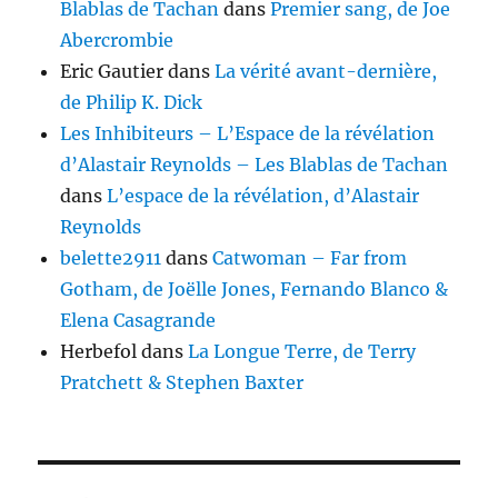
Blablas de Tachan
dans
Premier sang, de Joe
Abercrombie
Eric Gautier
dans
La vérité avant-dernière,
de Philip K. Dick
Les Inhibiteurs – L’Espace de la révélation
d’Alastair Reynolds – Les Blablas de Tachan
dans
L’espace de la révélation, d’Alastair
Reynolds
belette2911
dans
Catwoman – Far from
Gotham, de Joëlle Jones, Fernando Blanco &
Elena Casagrande
Herbefol
dans
La Longue Terre, de Terry
Pratchett & Stephen Baxter