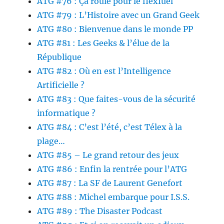
ATG #76 : Ça roule pour le flexfuel
ATG #79 : L’Histoire avec un Grand Geek
ATG #80 : Bienvenue dans le monde PP
ATG #81 : Les Geeks & l’élue de la
République
ATG #82 : Où en est l’Intelligence
Artificielle ?
ATG #83 : Que faites-vous de la sécurité
informatique ?
ATG #84 : C’est l’été, c’est Télex à la
plage…
ATG #85 – Le grand retour des jeux
ATG #86 : Enfin la rentrée pour l’ATG
ATG #87 : La SF de Laurent Genefort
ATG #88 : Michel embarque pour I.S.S.
ATG #89 : The Disaster Podcast