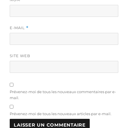
E-MAIL
*
SITE WEB
Prévenez-moi de tous les nouveaux commentaires par e-
mail.
Prévenez-moi de tous les nouveaux articles par e-mail.