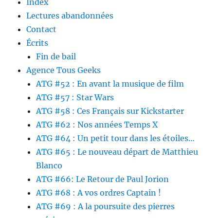
Index
Lectures abandonnées
Contact
Écrits
Fin de bail
Agence Tous Geeks
ATG #52 : En avant la musique de film
ATG #57 : Star Wars
ATG #58 : Ces Français sur Kickstarter
ATG #62 : Nos années Temps X
ATG #64 : Un petit tour dans les étoiles…
ATG #65 : Le nouveau départ de Matthieu
Blanco
ATG #66: Le Retour de Paul Jorion
ATG #68 : A vos ordres Captain !
ATG #69 : A la poursuite des pierres