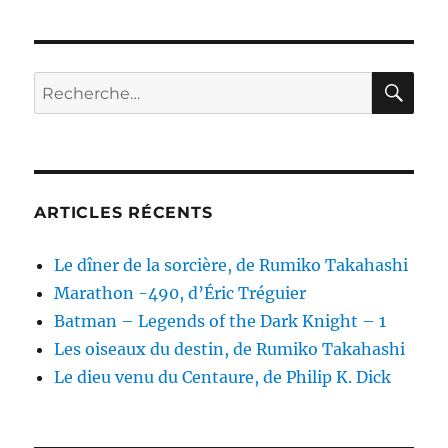
RE
Recherche
pour :
ARTICLES RÉCENTS
Le dîner de la sorcière, de Rumiko Takahashi
Marathon -490, d’Éric Tréguier
Batman – Legends of the Dark Knight – 1
Les oiseaux du destin, de Rumiko Takahashi
Le dieu venu du Centaure, de Philip K. Dick