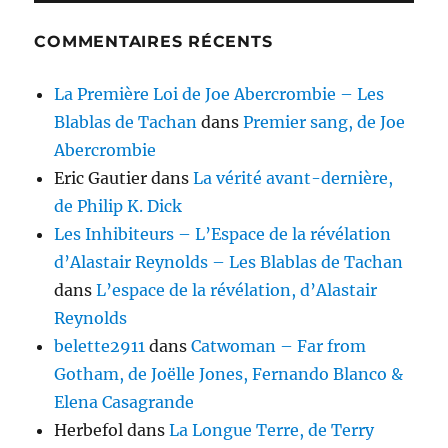
COMMENTAIRES RÉCENTS
La Première Loi de Joe Abercrombie – Les
Blablas de Tachan
dans
Premier sang, de Joe
Abercrombie
Eric Gautier
dans
La vérité avant-dernière,
de Philip K. Dick
Les Inhibiteurs – L’Espace de la révélation
d’Alastair Reynolds – Les Blablas de Tachan
dans
L’espace de la révélation, d’Alastair
Reynolds
belette2911
dans
Catwoman – Far from
Gotham, de Joëlle Jones, Fernando Blanco &
Elena Casagrande
Herbefol
dans
La Longue Terre, de Terry