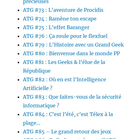
précieuses
ATG #73 : L’aventure de Procidis
ATG #74 : Ramène ton escape
ATG #75 : L’effet Baranger
ATG #76 : Ça roule pour le flexfuel
ATG #79 : L’Histoire avec un Grand Geek
ATG #80 : Bienvenue dans le monde PP
ATG #81 : Les Geeks & l’élue de la
République
ATG #82 : Où en est l’Intelligence
Artificielle ?
ATG #83 : Que faites-vous de la sécurité
informatique ?
ATG #84 : C’est l’été, c’est Télex à la
plage…
ATG #85 – Le grand retour des jeux