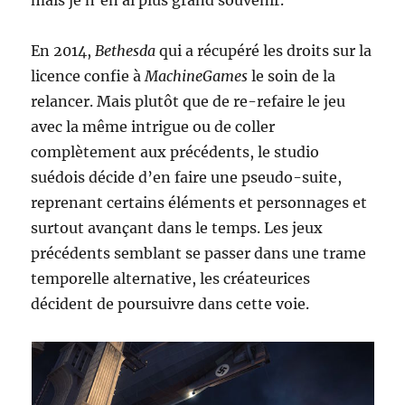
mais je n’en ai plus grand souvenir.
En 2014,
Bethesda
qui a récupéré les droits sur la
licence confie à
MachineGames
le soin de la
relancer. Mais plutôt que de re-refaire le jeu
avec la même intrigue ou de coller
complètement aux précédents, le studio
suédois décide d’en faire une pseudo-suite,
reprenant certains éléments et personnages et
surtout avançant dans le temps. Les jeux
précédents semblant se passer dans une trame
temporelle alternative, les créateurices
décident de poursuivre dans cette voie.