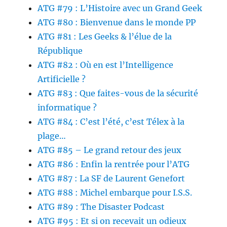
ATG #79 : L’Histoire avec un Grand Geek
ATG #80 : Bienvenue dans le monde PP
ATG #81 : Les Geeks & l’élue de la
République
ATG #82 : Où en est l’Intelligence
Artificielle ?
ATG #83 : Que faites-vous de la sécurité
informatique ?
ATG #84 : C’est l’été, c’est Télex à la
plage…
ATG #85 – Le grand retour des jeux
ATG #86 : Enfin la rentrée pour l’ATG
ATG #87 : La SF de Laurent Genefort
ATG #88 : Michel embarque pour I.S.S.
ATG #89 : The Disaster Podcast
ATG #95 : Et si on recevait un odieux