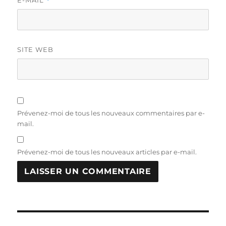
*
SITE WEB
Prévenez-moi de tous les nouveaux commentaires par e-
mail.
Prévenez-moi de tous les nouveaux articles par e-mail.
Navigation