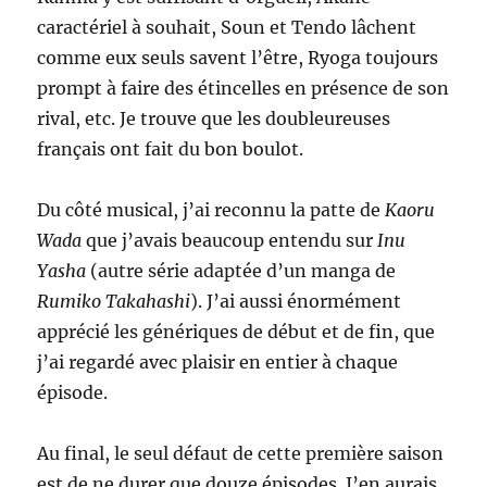
caractériel à souhait, Soun et Tendo lâchent
comme eux seuls savent l’être, Ryoga toujours
prompt à faire des étincelles en présence de son
rival, etc. Je trouve que les doubleureuses
français ont fait du bon boulot.
Du côté musical, j’ai reconnu la patte de
Kaoru
Wada
que j’avais beaucoup entendu sur
Inu
Yasha
(autre série adaptée d’un manga de
Rumiko Takahashi
). J’ai aussi énormément
apprécié les génériques de début et de fin, que
j’ai regardé avec plaisir en entier à chaque
épisode.
Au final, le seul défaut de cette première saison
est de ne durer que douze épisodes. J’en aurais