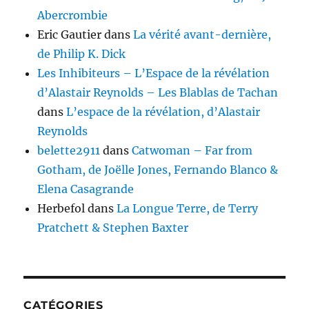
Abercrombie
Eric Gautier
dans
La vérité avant-dernière,
de Philip K. Dick
Les Inhibiteurs – L’Espace de la révélation
d’Alastair Reynolds – Les Blablas de Tachan
dans
L’espace de la révélation, d’Alastair
Reynolds
belette2911
dans
Catwoman – Far from
Gotham, de Joëlle Jones, Fernando Blanco &
Elena Casagrande
Herbefol
dans
La Longue Terre, de Terry
Pratchett & Stephen Baxter
CATÉGORIES