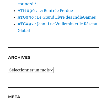
connard ?
ATG #96 : La Rentrée Perdue
ATG#90 : Le Grand Livre des IndieGames
ATG#92 : Jean-Luc Vuillemin et le Réseau
Global
ARCHIVES
Archives
MÉTA