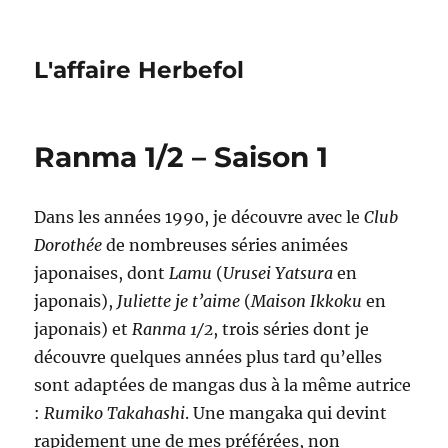
L'affaire Herbefol
Ranma 1/2 – Saison 1
Dans les années 1990, je découvre avec le
Club
Dorothée
de nombreuses séries animées
japonaises, dont
Lamu
(
Urusei Yatsura
en
japonais),
Juliette je t’aime
(
Maison Ikkoku
en
japonais) et
Ranma 1/2
, trois séries dont je
découvre quelques années plus tard qu’elles
sont adaptées de mangas dus à la même autrice
:
Rumiko Takahashi
. Une mangaka qui devint
rapidement une de mes préférées, non