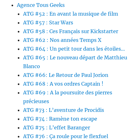
Agence Tous Geeks
ATG #52 : En avant la musique de film
ATG #57 : Star Wars
ATG #58 : Ces Français sur Kickstarter
ATG #62 : Nos années Temps X
ATG #64 : Un petit tour dans les étoiles…
ATG #65 : Le nouveau départ de Matthieu
Blanco
ATG #66: Le Retour de Paul Jorion
ATG #68 : A vos ordres Captain !
ATG #69 : A la poursuite des pierres
précieuses
ATG #73 : L’aventure de Procidis
ATG #74 : Ramène ton escape
ATG #75 : L’effet Baranger
ATG #76 : Ça roule pour le flexfuel