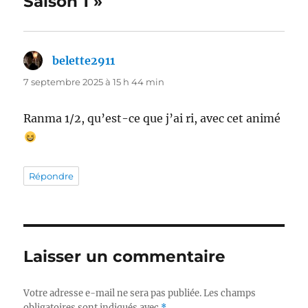
Saison 1 »
belette2911
dit :
7 septembre 2025 à 15 h 44 min
Ranma 1/2, qu’est-ce que j’ai ri, avec cet animé
Répondre
Laisser un commentaire
Votre adresse e-mail ne sera pas publiée.
Les champs
obligatoires sont indiqués avec
*