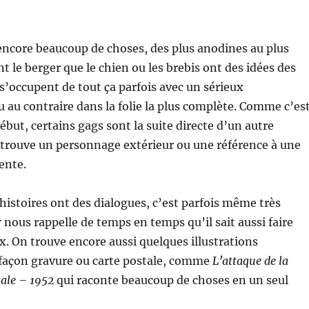
e encore beaucoup de choses, des plus anodines au plus
t le berger que le chien ou les brebis ont des idées des
 s’occupent de tout ça parfois avec un sérieux
 au contraire dans la folie la plus complète. Comme c’es
début, certains gags sont la suite directe d’un autre
etrouve un personnage extérieur ou une référence à une
ente.
 histoires ont des dialogues, c’est parfois même très
r
nous rappelle de temps en temps qu’il sait aussi faire
ux. On trouve encore aussi quelques illustrations
façon gravure ou carte postale, comme
L’attaque de la
tale – 1952
qui raconte beaucoup de choses en un seul