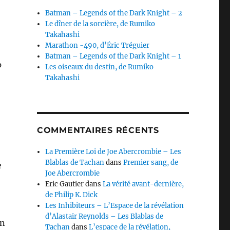
Batman – Legends of the Dark Knight – 2
Le dîner de la sorcière, de Rumiko
Takahashi
Marathon -490, d’Éric Tréguier
Batman – Legends of the Dark Knight – 1
p
Les oiseaux du destin, de Rumiko
Takahashi
COMMENTAIRES RÉCENTS
La Première Loi de Joe Abercrombie – Les
Blablas de Tachan
dans
Premier sang, de
e
Joe Abercrombie
Eric Gautier
dans
La vérité avant-dernière,
de Philip K. Dick
Les Inhibiteurs – L’Espace de la révélation
d’Alastair Reynolds – Les Blablas de
un
Tachan
dans
L’espace de la révélation,