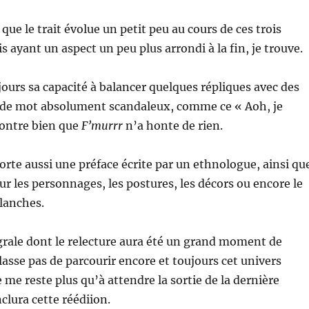
 que le trait évolue un petit peu au cours de ces trois
s ayant un aspect un peu plus arrondi à la fin, je trouve.
ujours sa capacité à balancer quelques répliques avec des
u de mot absolument scandaleux, comme ce « Aoh, je
montre bien que
F’murrr
n’a honte de rien.
te aussi une préface écrite par un ethnologue, ainsi qu
ur les personnages, les postures, les décors ou encore le
lanches.
rale dont le relecture aura été un grand moment de
 lasse pas de parcourir encore et toujours cet univers
 me reste plus qu’à attendre la sortie de la dernière
clura cette réédiion.