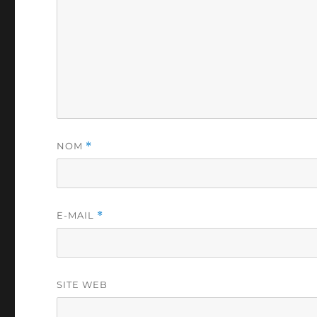
NOM
*
E-MAIL
*
SITE WEB