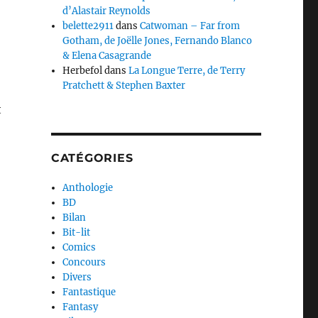
d’Alastair Reynolds
belette2911
dans
Catwoman – Far from
Gotham, de Joëlle Jones, Fernando Blanco
& Elena Casagrande
Herbefol
dans
La Longue Terre, de Terry
Pratchett & Stephen Baxter
t
CATÉGORIES
Anthologie
BD
Bilan
Bit-lit
Comics
Concours
Divers
Fantastique
Fantasy