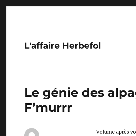
L'affaire Herbefol
Le génie des alpa
F’murrr
Volume après vo