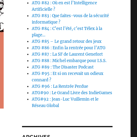
ATG #82 : Où en est l’Intelligence
Artificielle ?
ATG #83 : Que faites-vous de la sécurité
informatique ?
ATG #84 : C’est l’été, c’est Télex à la
plage…
ATG #85 – Le grand retour des jeux
ATG #86 : Enfin la rentrée pour l’ATG
ATG #87 : La SF de Laurent Genefort
ATG #88 : Michel embarque pour I.S.S.
ATG #89 : The Disaster Podcast
ATG #95 : Et si on recevait un odieux
connard ?
ATG #96 : La Rentrée Perdue
ATG#90 : Le Grand Livre des IndieGames
ATG#92 : Jean-Luc Vuillemin et le
Réseau Global
ARCHIVES