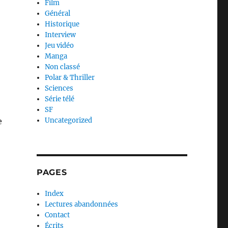
Film
Général
Historique
Interview
Jeu vidéo
Manga
Non classé
Polar & Thriller
Sciences
Série télé
SF
e
Uncategorized
PAGES
Index
Lectures abandonnées
Contact
Écrits