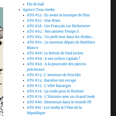
Fin de bail
Agence Tous Geeks
ATG #52 : En avant la musique de film
ATG #57 : Star Wars
ATG #58 : Ces Français sur Kickstarter
ATG #62 : Nos années Temps X
ATG #64 : Un petit tour dans les étoiles…
ATG #65 : Le nouveau départ de Matthieu
Blanco
ATG #66: Le Retour de Paul Jorion
ATG #68 : A vos ordres Captain !
ATG #69 : A la poursuite des pierres
précieuses
ATG #73 : L’aventure de Procidis
ATG #74 : Ramène ton escape
ATG #75 : L’effet Baranger
ATG #76 : Ça roule pour le flexfuel
ATG #79 : L’Histoire avec un Grand Geek
ATG #80 : Bienvenue dans le monde PP
ATG #81 : Les Geeks & l’élue de la
République