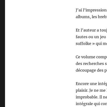
J’ai l’impression
albums, les brebi
Et l’auteur a to
fautes ou un je
suffolke » qui 
Ce volume compor
des recherches s
découpage des p
Encore une intég
plaisir. Je ne me
improbable. Il ne
intégrale qui con