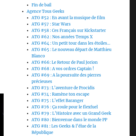
Fin de bail
Agence Tous Geeks
ATG #52 : En avant la musique de film
ATG #57 : Star Wars
ATG #58 : Ces Français sur Kickstarter
ATG #62 : Nos années Temps X
ATG #64 : Un petit tour dans les étoiles…
ATG #65 : Le nouveau départ de Matthieu
Blanco
ATG #66: Le Retour de Paul Jorion
ATG #68 : A vos ordres Captain !
ATG #69 : A la poursuite des pierres
précieuses
ATG #73 : L’aventure de Procidis
ATG #74 : Ramène ton escape
ATG #75 : L’effet Baranger
ATG #76 : Ça roule pour le flexfuel
ATG #79 : L’Histoire avec un Grand Geek
ATG #80 : Bienvenue dans le monde PP
ATG #81 : Les Geeks & l’élue de la
République