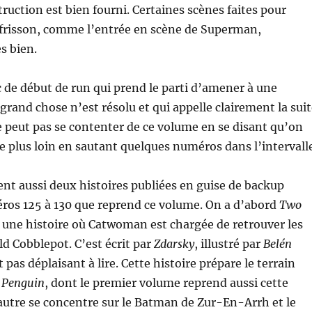
ruction est bien fourni. Certaines scènes faites pour
 frisson, comme l’entrée en scène de Superman,
s bien.
c de début de run qui prend le parti d’amener à une
 grand chose n’est résolu et qui appelle clairement la sui
ne peut pas se contenter de ce volume en se disant qu’on
ie plus loin en sautant quelques numéros dans l’intervall
nt aussi deux histoires publiées en guise de backup
ros 125 à 130 que reprend ce volume. On a d’abord
Two
, une histoire où Catwoman est chargée de retrouver les
ld Cobblepot. C’est écrit par
Zdarsky
, illustré par
Belén
t pas déplaisant à lire. Cette histoire prépare le terrain
 Penguin
, dont le premier volume reprend aussi cette
autre se concentre sur le Batman de Zur-En-Arrh et le