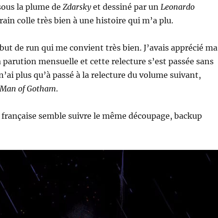
sous la plume de
Zdarsky
et dessiné par un
Leonardo
rain colle très bien à une histoire qui m’a plu.
but de run qui me convient très bien. J’avais apprécié ma
a parution mensuelle et cette relecture s’est passée sans
n’ai plus qu’à passé à la relecture du volume suivant,
-Man of Gotham
.
n française semble suivre le même découpage, backup