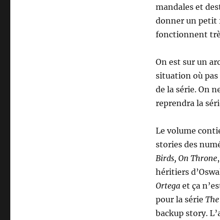
mandales et dest
donner un petit
fonctionnent trè
On est sur un ar
situation où pas
de la série. On 
reprendra la sér
Le volume contie
stories des numé
Birds, On Throne
héritiers d’Oswa
Ortega
et ça n’es
pour la série
The
backup story. L’