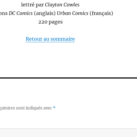
lettré par
Clayton Cowles
ions
DC Comics
(anglais)
Urban Comics
(français)
220 pages
Retour au sommaire
gatoires sont indiqués avec
*