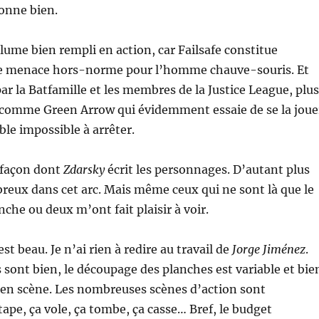
onne bien.
lume bien rempli en action, car Failsafe constitue
 menace hors-norme pour l’homme chauve-souris. Et
 la Batfamille et les membres de la Justice League, plus
 comme Green Arrow qui évidemment essaie de se la joue
ble impossible à arrêter.
a façon dont
Zdarsky
écrit les personnages. D’autant plus
reux dans cet arc. Mais même ceux qui ne sont là que le
che ou deux m’ont fait plaisir à voir.
st beau. Je n’ai rien à redire au travail de
Jorge Jiménez
.
sont bien, le découpage des planches est variable et bie
 en scène. Les nombreuses scènes d’action sont
ape, ça vole, ça tombe, ça casse… Bref, le budget