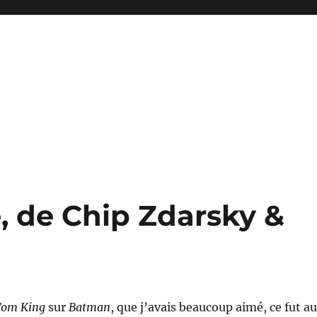
, de Chip Zdarsky &
Tom King
sur
Batman
, que j’avais beaucoup aimé, ce fut au