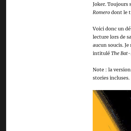
Joker. Toujours 
Romero
dont le t
Voici donc un dé
lecture lors de s
aucun soucis. Je 
intitulé
The Bat
Note : la versio
stories incluses.