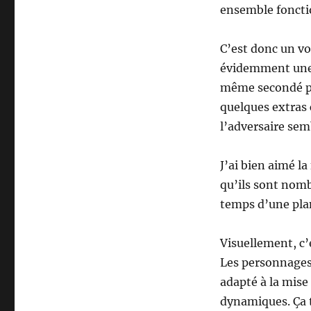
ensemble foncti
C’est donc un vo
évidemment une
même secondé par
quelques extras
l’adversaire sem
J’ai bien aimé l
qu’ils sont nomb
temps d’une plan
Visuellement, c’e
Les personnages 
adapté à la mise
dynamiques. Ça t