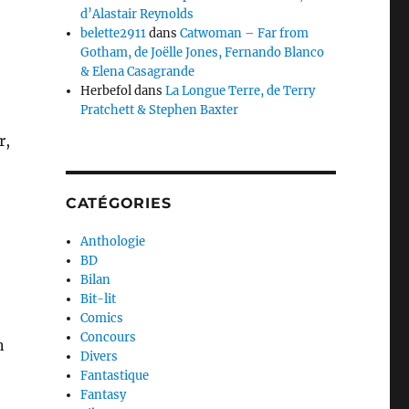
d’Alastair Reynolds
belette2911
dans
Catwoman – Far from
Gotham, de Joëlle Jones, Fernando Blanco
& Elena Casagrande
Herbefol
dans
La Longue Terre, de Terry
Pratchett & Stephen Baxter
r,
CATÉGORIES
Anthologie
BD
Bilan
Bit-lit
Comics
Concours
n
Divers
Fantastique
Fantasy