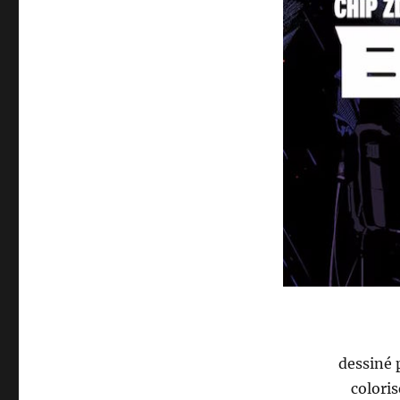
dessiné 
colori