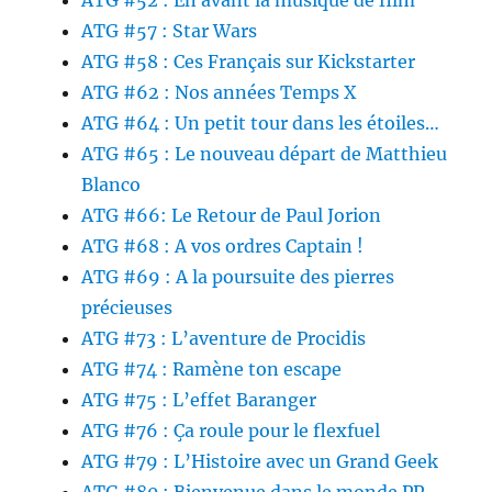
ATG #52 : En avant la musique de film
ATG #57 : Star Wars
ATG #58 : Ces Français sur Kickstarter
ATG #62 : Nos années Temps X
ATG #64 : Un petit tour dans les étoiles…
ATG #65 : Le nouveau départ de Matthieu
Blanco
ATG #66: Le Retour de Paul Jorion
ATG #68 : A vos ordres Captain !
ATG #69 : A la poursuite des pierres
précieuses
ATG #73 : L’aventure de Procidis
ATG #74 : Ramène ton escape
ATG #75 : L’effet Baranger
ATG #76 : Ça roule pour le flexfuel
ATG #79 : L’Histoire avec un Grand Geek