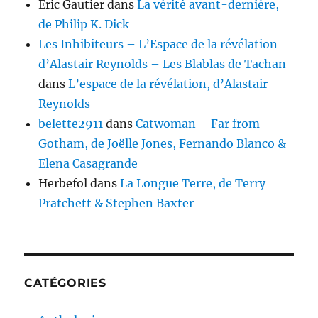
Eric Gautier
dans
La vérité avant-dernière,
de Philip K. Dick
Les Inhibiteurs – L’Espace de la révélation
d’Alastair Reynolds – Les Blablas de Tachan
dans
L’espace de la révélation, d’Alastair
Reynolds
belette2911
dans
Catwoman – Far from
Gotham, de Joëlle Jones, Fernando Blanco &
Elena Casagrande
Herbefol
dans
La Longue Terre, de Terry
Pratchett & Stephen Baxter
CATÉGORIES