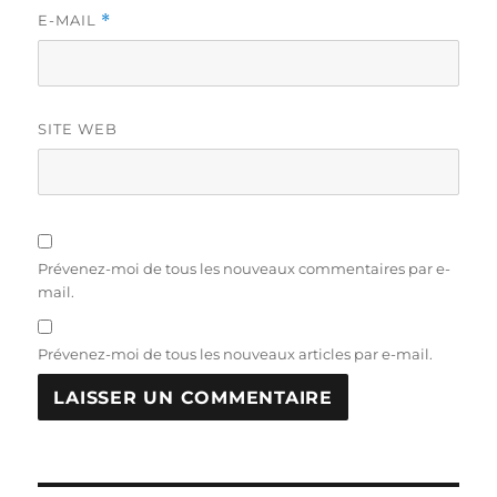
E-MAIL
*
SITE WEB
Prévenez-moi de tous les nouveaux commentaires par e-
mail.
Prévenez-moi de tous les nouveaux articles par e-mail.