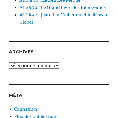
ATG #96 : La Rentrée Perdue
ATG#90 : Le Grand Livre des IndieGames
ATG#92 : Jean-Luc Vuillemin et le Réseau
Global
ARCHIVES
Archives
MÉTA
Connexion
Flux des publications