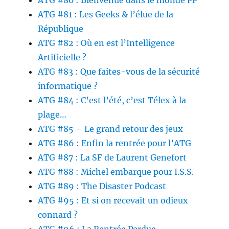
ATG #80 : Bienvenue dans le monde PP
ATG #81 : Les Geeks & l’élue de la
République
ATG #82 : Où en est l’Intelligence
Artificielle ?
ATG #83 : Que faites-vous de la sécurité
informatique ?
ATG #84 : C’est l’été, c’est Télex à la
plage…
ATG #85 – Le grand retour des jeux
ATG #86 : Enfin la rentrée pour l’ATG
ATG #87 : La SF de Laurent Genefort
ATG #88 : Michel embarque pour I.S.S.
ATG #89 : The Disaster Podcast
ATG #95 : Et si on recevait un odieux
connard ?