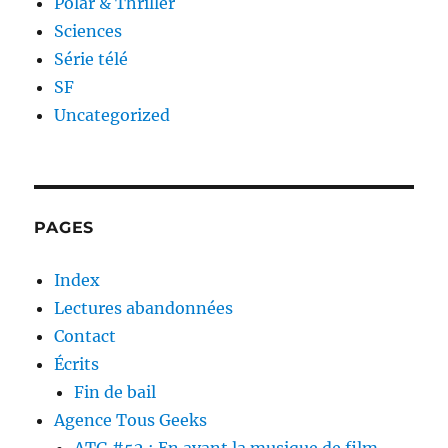
Polar & Thriller
Sciences
Série télé
SF
Uncategorized
PAGES
Index
Lectures abandonnées
Contact
Écrits
Fin de bail
Agence Tous Geeks