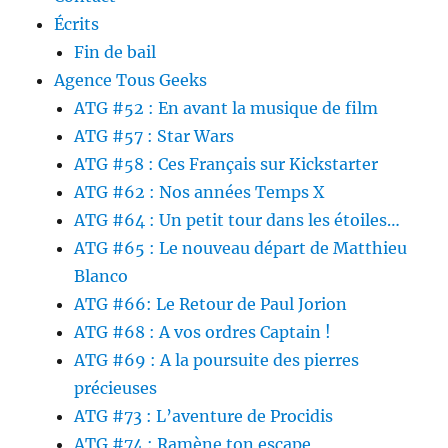
Écrits
Fin de bail
Agence Tous Geeks
ATG #52 : En avant la musique de film
ATG #57 : Star Wars
ATG #58 : Ces Français sur Kickstarter
ATG #62 : Nos années Temps X
ATG #64 : Un petit tour dans les étoiles…
ATG #65 : Le nouveau départ de Matthieu
Blanco
ATG #66: Le Retour de Paul Jorion
ATG #68 : A vos ordres Captain !
ATG #69 : A la poursuite des pierres
précieuses
ATG #73 : L’aventure de Procidis
ATG #74 : Ramène ton escape