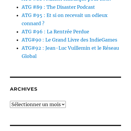
ATG #89 : The Disaster Podcast
ATG #95 : Et si on recevait un odieux
connard ?
ATG #96 : La Rentrée Perdue
ATG#90 : Le Grand Livre des IndieGames
ATG#92 : Jean-Luc Vuillemin et le Réseau
Global
ARCHIVES
Archives