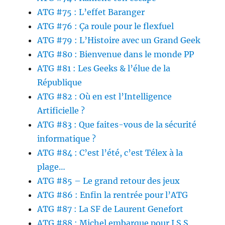
ATG #75 : L’effet Baranger
ATG #76 : Ça roule pour le flexfuel
ATG #79 : L’Histoire avec un Grand Geek
ATG #80 : Bienvenue dans le monde PP
ATG #81 : Les Geeks & l’élue de la
République
ATG #82 : Où en est l’Intelligence
Artificielle ?
ATG #83 : Que faites-vous de la sécurité
informatique ?
ATG #84 : C’est l’été, c’est Télex à la
plage…
ATG #85 – Le grand retour des jeux
ATG #86 : Enfin la rentrée pour l’ATG
ATG #87 : La SF de Laurent Genefort
ATG #88 : Michel embarque pour I.S.S.