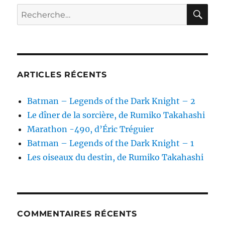
E
RE
Recherche
pour :
ARTICLES RÉCENTS
Batman – Legends of the Dark Knight – 2
Le dîner de la sorcière, de Rumiko Takahashi
Marathon -490, d’Éric Tréguier
Batman – Legends of the Dark Knight – 1
Les oiseaux du destin, de Rumiko Takahashi
COMMENTAIRES RÉCENTS