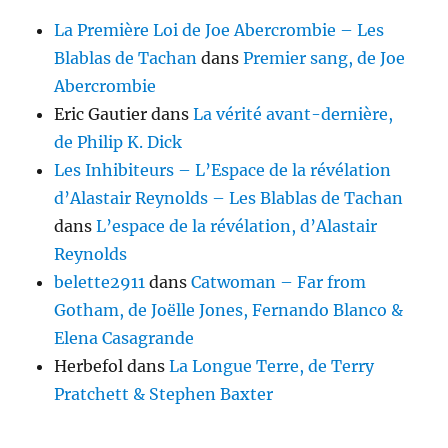
La Première Loi de Joe Abercrombie – Les
Blablas de Tachan
dans
Premier sang, de Joe
Abercrombie
Eric Gautier
dans
La vérité avant-dernière,
de Philip K. Dick
Les Inhibiteurs – L’Espace de la révélation
d’Alastair Reynolds – Les Blablas de Tachan
dans
L’espace de la révélation, d’Alastair
Reynolds
belette2911
dans
Catwoman – Far from
Gotham, de Joëlle Jones, Fernando Blanco &
Elena Casagrande
Herbefol
dans
La Longue Terre, de Terry
Pratchett & Stephen Baxter