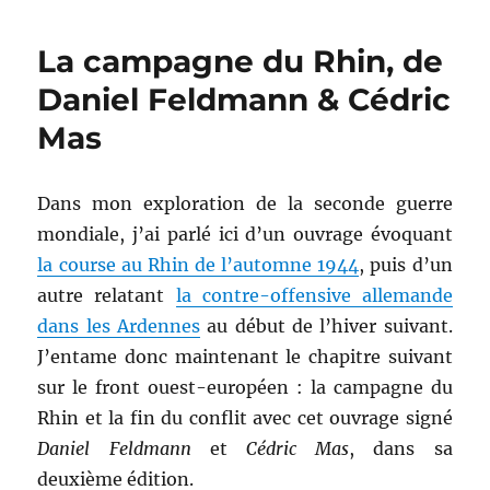
de
Rémy
La campagne du Rhin, de
Porte
Daniel Feldmann & Cédric
Mas
Dans mon exploration de la seconde guerre
mondiale, j’ai parlé ici d’un ouvrage évoquant
la course au Rhin de l’automne 1944
, puis d’un
autre relatant
la contre-offensive allemande
dans les Ardennes
au début de l’hiver suivant.
J’entame donc maintenant le chapitre suivant
sur le front ouest-européen : la campagne du
Rhin et la fin du conflit avec cet ouvrage signé
Daniel Feldmann
et
Cédric Mas
, dans sa
deuxième édition.