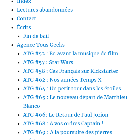
Index
Lectures abandonnées
Contact
Écrits
Fin de bail
Agence Tous Geeks
ATG #52 : En avant la musique de film
ATG #57 : Star Wars
ATG #58 : Ces Français sur Kickstarter
ATG #62 : Nos années Temps X
ATG #64 : Un petit tour dans les étoiles…
ATG #65 : Le nouveau départ de Matthieu
Blanco
ATG #66: Le Retour de Paul Jorion
ATG #68 : A vos ordres Captain !
ATG #69 : A la poursuite des pierres