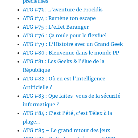
précieuses
ATG #73 : L’aventure de Procidis
ATG #74 : Ramène ton escape
ATG #75 : L’effet Baranger
ATG #76 : Ça roule pour le flexfuel
ATG #79 : L’Histoire avec un Grand Geek
ATG #80 : Bienvenue dans le monde PP
ATG #81 : Les Geeks & l’élue de la
République
ATG #82 : Où en est l’Intelligence
Artificielle ?
ATG #83 : Que faites-vous de la sécurité
informatique ?
ATG #84 : C’est l’été, c’est Télex à la
plage…
ATG #85 – Le grand retour des jeux