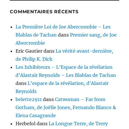
COMMENTAIRES RÉCENTS
La Première Loi de Joe Abercrombie – Les
Blablas de Tachan
dans
Premier sang, de Joe
Abercrombie
Eric Gautier
dans
La vérité avant-dernière,
de Philip K. Dick
Les Inhibiteurs – L’Espace de la révélation
d’Alastair Reynolds – Les Blablas de Tachan
dans
L’espace de la révélation, d’Alastair
Reynolds
belette2911
dans
Catwoman – Far from
Gotham, de Joëlle Jones, Fernando Blanco &
Elena Casagrande
Herbefol
dans
La Longue Terre, de Terry