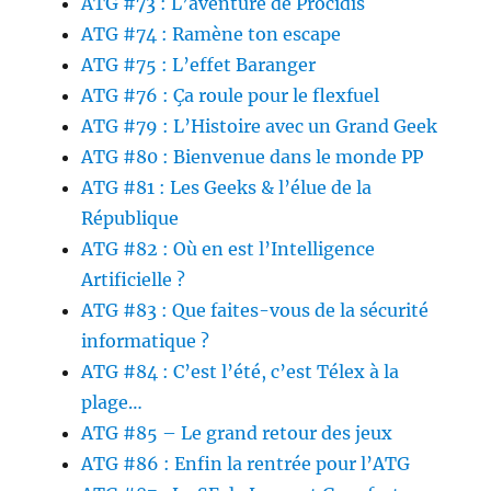
ATG #73 : L’aventure de Procidis
ATG #74 : Ramène ton escape
ATG #75 : L’effet Baranger
ATG #76 : Ça roule pour le flexfuel
ATG #79 : L’Histoire avec un Grand Geek
ATG #80 : Bienvenue dans le monde PP
ATG #81 : Les Geeks & l’élue de la
République
ATG #82 : Où en est l’Intelligence
Artificielle ?
ATG #83 : Que faites-vous de la sécurité
informatique ?
ATG #84 : C’est l’été, c’est Télex à la
plage…
ATG #85 – Le grand retour des jeux
ATG #86 : Enfin la rentrée pour l’ATG