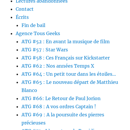
Lectures abandonnées
Contact
Écrits
Fin de bail
Agence Tous Geeks
ATG #52 : En avant la musique de film
ATG #57 : Star Wars
ATG #58 : Ces Français sur Kickstarter
ATG #62 : Nos années Temps X
ATG #64 : Un petit tour dans les étoiles…
ATG #65 : Le nouveau départ de Matthieu
Blanco
ATG #66: Le Retour de Paul Jorion
ATG #68 : A vos ordres Captain !
ATG #69 : A la poursuite des pierres
précieuses