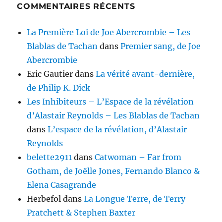
COMMENTAIRES RÉCENTS
La Première Loi de Joe Abercrombie – Les
Blablas de Tachan
dans
Premier sang, de Joe
Abercrombie
Eric Gautier
dans
La vérité avant-dernière,
de Philip K. Dick
Les Inhibiteurs – L’Espace de la révélation
d’Alastair Reynolds – Les Blablas de Tachan
dans
L’espace de la révélation, d’Alastair
Reynolds
belette2911
dans
Catwoman – Far from
Gotham, de Joëlle Jones, Fernando Blanco &
Elena Casagrande
Herbefol
dans
La Longue Terre, de Terry
Pratchett & Stephen Baxter