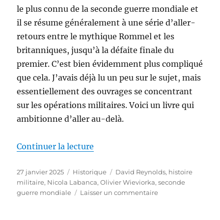
le plus connu de la seconde guerre mondiale et
il se résume généralement à une série d’aller-
retours entre le mythique Rommel et les
britanniques, jusqu’à la défaite finale du
premier. C’est bien évidemment plus compliqué
que cela. J’avais déjà lu un peu sur le sujet, mais
essentiellement des ouvrages se concentrant
sur les opérations militaires. Voici un livre qui
ambitionne d’aller au-delà.
de « La guerre du désert, dirigé
Continuer la lecture
Publié
Catégories
Étiquettes
27 janvier 2025
Historique
David Reynolds
,
histoire
le
militaire
,
Nicola Labanca
,
Olivier Wieviorka
,
seconde
sur
guerre mondiale
Laisser un commentaire
La
guerre