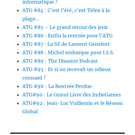
informatique ?
ATG #84 : C’est l’été, c’est Télex à la
plage…
ATG #85 – Le grand retour des jeux
ATG #86 : Enfin la rentrée pour l’ATG
ATG #87 : La SF de Laurent Genefort
ATG #88 : Michel embarque pour I.S.S.
ATG #89 : The Disaster Podcast
ATG #95 : Et si on recevait un odieux
connard ?
ATG #96 : La Rentrée Perdue
ATG#90 : Le Grand Livre des IndieGames
ATG#92 : Jean-Luc Vuillemin et le Réseau
Global