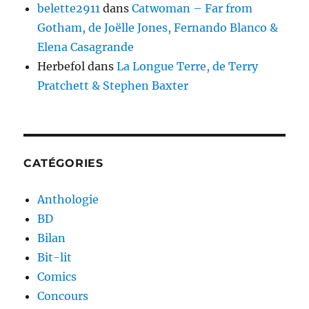
belette2911
dans
Catwoman – Far from
Gotham, de Joëlle Jones, Fernando Blanco &
Elena Casagrande
Herbefol
dans
La Longue Terre, de Terry
Pratchett & Stephen Baxter
CATÉGORIES
Anthologie
BD
Bilan
Bit-lit
Comics
Concours