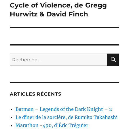
suivante :
Cycle of Violence, de Gregg
Hurwitz & David Finch
RE
Recherche
pour :
ARTICLES RÉCENTS
Batman – Legends of the Dark Knight – 2
Le dîner de la sorcière, de Rumiko Takahashi
Marathon -490, d’Éric Tréguier