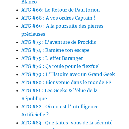
Blanco
ATG #66: Le Retour de Paul Jorion
ATG #68 : A vos ordres Captain !
ATG #69 : A la poursuite des pierres
précieuses
ATG #73 : L’aventure de Procidis
ATG #74 : Ramène ton escape
ATG #75 : L’effet Baranger
ATG #76 : Ça roule pour le flexfuel
ATG #79 : L’Histoire avec un Grand Geek
ATG #80 : Bienvenue dans le monde PP
ATG #81 : Les Geeks & l’élue de la
République
ATG #82 : Où en est l’Intelligence
Artificielle ?
ATG #83 : Que faites-vous de la sécurité