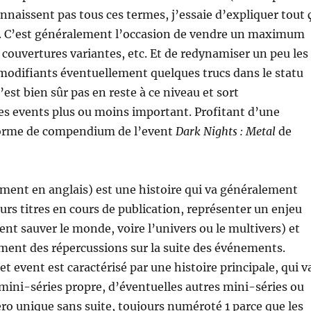
onnaissent pas tous ces termes, j’essaie d’expliquer tout 
). C’est généralement l’occasion de vendre un maximum
couvertures variantes, etc. Et de redynamiser un peu les
modifiants éventuellement quelques trucs dans le statu
’est bien sûr pas en reste à ce niveau et sort
es events plus ou moins important. Profitant d’une
forme de compendium de l’event
Dark Nights : Metal
de
ment en anglais) est une histoire qui va généralement
urs titres en cours de publication, représenter un enjeu
nt sauver le monde, voire l’univers ou le multivers) et
ment des répercussions sur la suite des événements.
t event est caractérisé par une histoire principale, qui v
 mini-séries propre, d’éventuelles autres mini-séries ou
o unique sans suite, toujours numéroté 1 parce que les