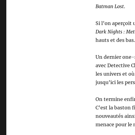
Batman Lost
.
Si l’on aperçoi
Dark Nights : Met
hauts et des bas.
Un dernier one-
avec Detective C
les univers et où
jusqu’ici les pe
On termine enfi
C’est la baston 
nouveautés ainsi
menace pour le 