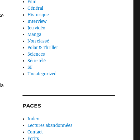
Film
Général
se
Historique
Interview
Jeu vidéo
Manga
Non classé
Polar & Thriller
Sciences
Série télé
SF
Uncategorized
la
PAGES
Index
Lectures abandonnées
Contact
Écrits