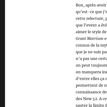
Bon, après avoir
qu’est-ce que j’e
cette relecture,
que l’event a été
aimer le style d
Grant Morrison
e
connus de la myt
que je ne suis pa
n’a pas une cert
on peut toujours 
on manquera iné
d’entre elles ça
permettent de mi
connaissance de
des New 52. A ce
sauter la limite 