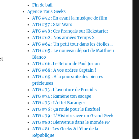
Fin de bail
Agence Tous Geeks
ATG #52 : En avant la musique de film
ATG #57 : Star Wars
ATG #58 : Ces Français sur Kickstarter
ATG #62 : Nos années Temps X
ATG #64 : Un petit tour dans les étoiles…
ATG #65 : Le nouveau départ de Matthieu
Blanco
et
ATG #66: Le Retour de Paul Jorion
ATG #68 : A vos ordres Captain !
ATG #69 : A la poursuite des pierres
précieuses
ATG #73 : L’aventure de Procidis
ATG #74 : Ramène ton escape
ATG #75 : L’effet Baranger
ATG #76 : Ça roule pour le flexfuel
ATG #79 : L’Histoire avec un Grand Geek
ATG #80 : Bienvenue dans le monde PP
ATG #81 : Les Geeks & l’élue de la
République