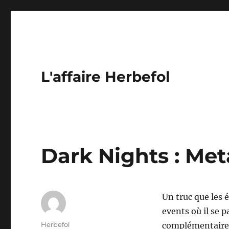
L'affaire Herbefol
Dark Nights : Me
Un truc que les 
events où il se 
Auteur
Herbefol
complémentaires 