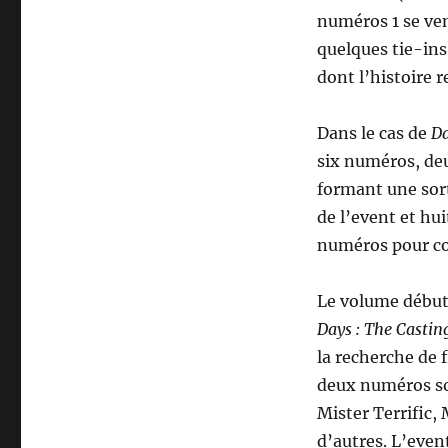
numéros 1 se ve
quelques tie-ins
dont l’histoire r
Dans le cas de
Da
six numéros, de
formant une sort
de l’event et hui
numéros pour cou
Le volume début
Days : The Castin
la recherche de 
deux numéros son
Mister Terrific
d’autres. L’even