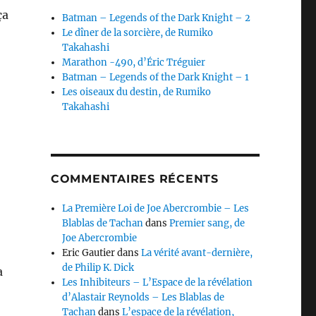
ça
Batman – Legends of the Dark Knight – 2
Le dîner de la sorcière, de Rumiko
Takahashi
Marathon -490, d’Éric Tréguier
Batman – Legends of the Dark Knight – 1
Les oiseaux du destin, de Rumiko
Takahashi
COMMENTAIRES RÉCENTS
La Première Loi de Joe Abercrombie – Les
Blablas de Tachan
dans
Premier sang, de
Joe Abercrombie
Eric Gautier
dans
La vérité avant-dernière,
de Philip K. Dick
a
Les Inhibiteurs – L’Espace de la révélation
d’Alastair Reynolds – Les Blablas de
Tachan
dans
L’espace de la révélation,