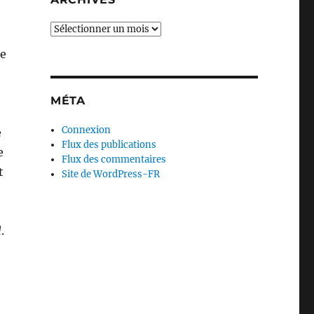
Archives
de
MÉTA
Connexion
e
Flux des publications
e
Flux des commentaires
t
Site de WordPress-FR
l
.