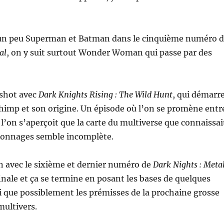
t un peu Superman et Batman dans le cinquième numéro 
al
, on y suit surtout Wonder Woman qui passe par des
shot avec
Dark Knights Rising : The Wild Hunt
, qui démarr
himp et son origine. Un épisode où l’on se promène entr
 l’on s’aperçoit que la carte du multiverse que connaissai
rsonnages semble incomplète.
n avec le sixième et dernier numéro de
Dark Nights : Meta
finale et ça se termine en posant les bases de quelques
 que possiblement les prémisses de la prochaine grosse
multivers.