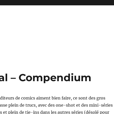
tal – Compendium
éditeurs de comics aiment bien faire, ce sont des gros
passe plein de trucs, avec des one-shot et des mini-séries
et plein de tie-ins dans les autres séries (désolé pour