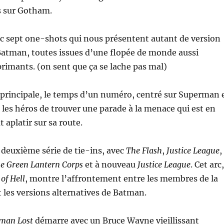
 sur Gotham.
c sept one-shots qui nous présentent autant de version
Batman, toutes issues d’une flopée de monde aussi
imants. (on sent que ça se lache pas mal)
e principale, le temps d’un numéro, centré sur Superman 
r les héros de trouver une parade à la menace qui est en
t aplatir sur sa route.
a deuxième série de tie-ins, avec
The Flash
,
Justice League
,
he Green Lantern Corps
et à nouveau
Justice League
. Cet arc,
of Hell
, montre l’affrontement entre les membres de la
t les versions alternatives de Batman.
man Lost
démarre avec un Bruce Wayne vieillissant