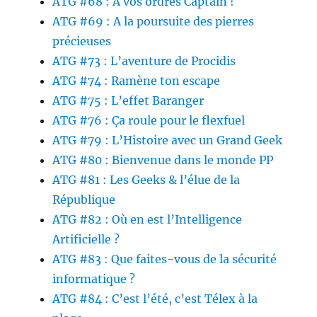
ATG #68 : A vos ordres Captain !
ATG #69 : A la poursuite des pierres
précieuses
ATG #73 : L’aventure de Procidis
ATG #74 : Ramène ton escape
ATG #75 : L’effet Baranger
ATG #76 : Ça roule pour le flexfuel
ATG #79 : L’Histoire avec un Grand Geek
ATG #80 : Bienvenue dans le monde PP
ATG #81 : Les Geeks & l’élue de la
République
ATG #82 : Où en est l’Intelligence
Artificielle ?
ATG #83 : Que faites-vous de la sécurité
informatique ?
ATG #84 : C’est l’été, c’est Télex à la