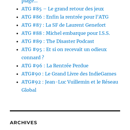
plage…
ATG #85 – Le grand retour des jeux
ATG #86 : Enfin la rentrée pour l’ATG
ATG #87 : La SF de Laurent Genefort
ATG #88 : Michel embarque pour I.S.S.
ATG #89 : The Disaster Podcast
ATG #95 : Et si on recevait un odieux
connard ?
ATG #96 : La Rentrée Perdue
ATG#90 : Le Grand Livre des IndieGames
ATG#92 : Jean-Luc Vuillemin et le Réseau
Global
ARCHIVES