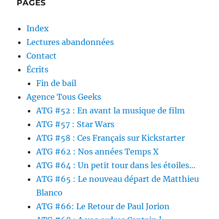
PAGES
Index
Lectures abandonnées
Contact
Écrits
Fin de bail
Agence Tous Geeks
ATG #52 : En avant la musique de film
ATG #57 : Star Wars
ATG #58 : Ces Français sur Kickstarter
ATG #62 : Nos années Temps X
ATG #64 : Un petit tour dans les étoiles…
ATG #65 : Le nouveau départ de Matthieu
Blanco
ATG #66: Le Retour de Paul Jorion