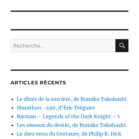
RE
Recherche
pour :
ARTICLES RÉCENTS
Le dîner de la sorcière, de Rumiko Takahashi
Marathon -490, d’Éric Tréguier
Batman – Legends of the Dark Knight – 1
Les oiseaux du destin, de Rumiko Takahashi
Le dieu venu du Centaure, de Philip K. Dick