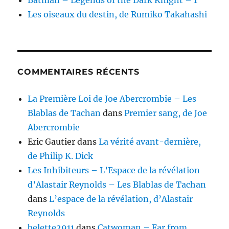
Batman – Legends of the Dark Knight – 1
Les oiseaux du destin, de Rumiko Takahashi
COMMENTAIRES RÉCENTS
La Première Loi de Joe Abercrombie – Les
Blablas de Tachan
dans
Premier sang, de Joe
Abercrombie
Eric Gautier
dans
La vérité avant-dernière,
de Philip K. Dick
Les Inhibiteurs – L’Espace de la révélation
d’Alastair Reynolds – Les Blablas de Tachan
dans
L’espace de la révélation, d’Alastair
Reynolds
belette2911
dans
Catwoman – Far from