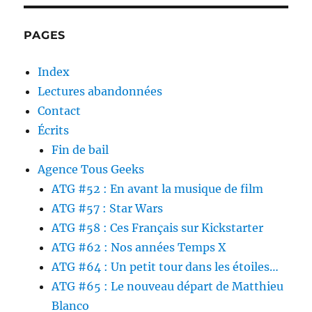
PAGES
Index
Lectures abandonnées
Contact
Écrits
Fin de bail
Agence Tous Geeks
ATG #52 : En avant la musique de film
ATG #57 : Star Wars
ATG #58 : Ces Français sur Kickstarter
ATG #62 : Nos années Temps X
ATG #64 : Un petit tour dans les étoiles…
ATG #65 : Le nouveau départ de Matthieu
Blanco