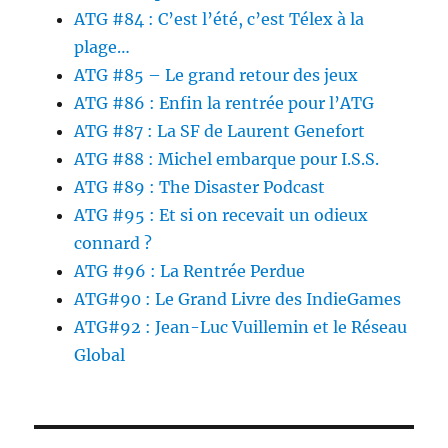
ATG #84 : C’est l’été, c’est Télex à la
plage…
ATG #85 – Le grand retour des jeux
ATG #86 : Enfin la rentrée pour l’ATG
ATG #87 : La SF de Laurent Genefort
ATG #88 : Michel embarque pour I.S.S.
ATG #89 : The Disaster Podcast
ATG #95 : Et si on recevait un odieux
connard ?
ATG #96 : La Rentrée Perdue
ATG#90 : Le Grand Livre des IndieGames
ATG#92 : Jean-Luc Vuillemin et le Réseau
Global