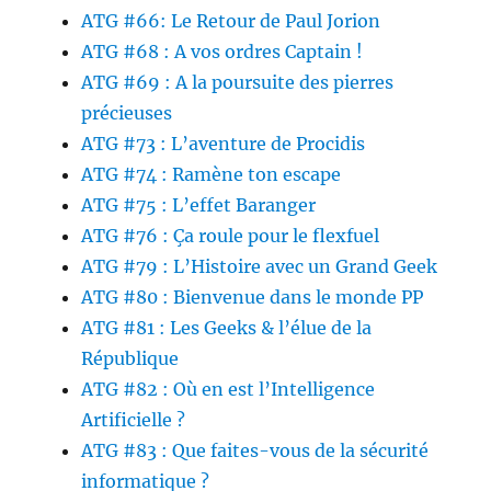
ATG #66: Le Retour de Paul Jorion
ATG #68 : A vos ordres Captain !
ATG #69 : A la poursuite des pierres
précieuses
ATG #73 : L’aventure de Procidis
ATG #74 : Ramène ton escape
ATG #75 : L’effet Baranger
ATG #76 : Ça roule pour le flexfuel
ATG #79 : L’Histoire avec un Grand Geek
ATG #80 : Bienvenue dans le monde PP
ATG #81 : Les Geeks & l’élue de la
République
ATG #82 : Où en est l’Intelligence
Artificielle ?
ATG #83 : Que faites-vous de la sécurité
informatique ?