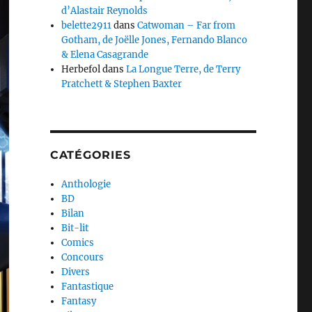
d’Alastair Reynolds
belette2911
dans
Catwoman – Far from
Gotham, de Joëlle Jones, Fernando Blanco
& Elena Casagrande
Herbefol
dans
La Longue Terre, de Terry
Pratchett & Stephen Baxter
CATÉGORIES
Anthologie
BD
Bilan
Bit-lit
Comics
Concours
Divers
Fantastique
Fantasy