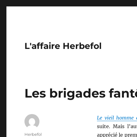
L'affaire Herbefol
Les brigades fant
Le vieil homme e
suite. Mais l’a
Auteur
Herbefol
apprécié le premi