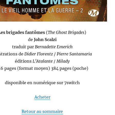
Les brigades fantômes
(
The Ghost Brigades
)
de
John Scalzi
traduit par
Bernadette Emerich
ustrations de
Didier Florentz
/
Pierre Santamaria
éditions
L’Atalante
/
Milady
16 pages (format moyen) 384 pages (poche)
disponible en numérique sur 7switch
Acheter
Retour au sommaire