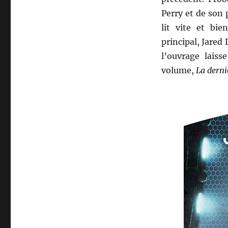
Perry et de son 
lit vite et bie
principal, Jared
l’ouvrage lais
volume,
La derni