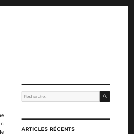
RECHERC
Recherche
pour :
ne
en
ARTICLES RÉCENTS
le