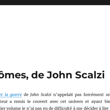
ômes, de John Scalzi
t la guerre
de
John Scalzi
n’appelait pas forcément u
uteur a remis le couvert avec cet univers et ayant bi
er volume je n’ai pas eu de difficulté à me décider à lire 