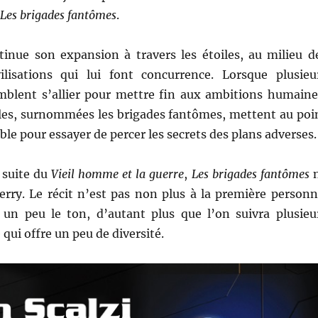
Les brigades fantômes
.
inue son expansion à travers les étoiles, au milieu d
lisations qui lui font concurrence. Lorsque plusieu
emblent s’allier pour mettre fin aux ambitions humaine
iales, surnommées les brigades fantômes, mettent au poi
le pour essayer de percer les secrets des plans adverses.
 suite du
Vieil homme et la guerre
,
Les brigades fantômes
erry. Le récit n’est pas non plus à la première personn
un peu le ton, d’autant plus que l’on suivra plusieu
 qui offre un peu de diversité.