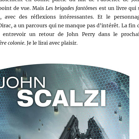
point de vue. Mais
Les brigades fantômes
est un livre qui 
n, avec des réflexions intéressantes. Et le personna
 Dirac, a un parcours qui ne manque pas d’intérêt. La fin 
se entrevoir un retour de John Perry dans le procha
ère colonie
. Je le lirai avec plaisir.