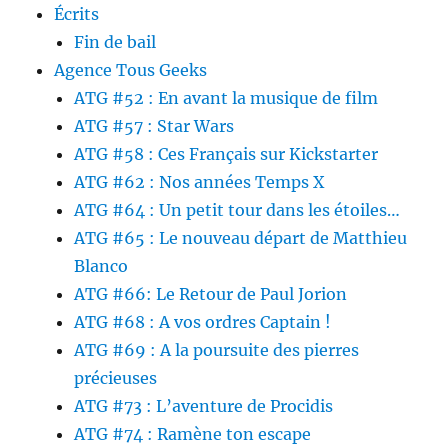
Écrits
Fin de bail
Agence Tous Geeks
ATG #52 : En avant la musique de film
ATG #57 : Star Wars
ATG #58 : Ces Français sur Kickstarter
ATG #62 : Nos années Temps X
ATG #64 : Un petit tour dans les étoiles…
ATG #65 : Le nouveau départ de Matthieu
Blanco
ATG #66: Le Retour de Paul Jorion
ATG #68 : A vos ordres Captain !
ATG #69 : A la poursuite des pierres
précieuses
ATG #73 : L’aventure de Procidis
ATG #74 : Ramène ton escape