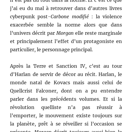
n’est pas du tout dans la norme. Et c’est ce que
j’ai eu du mal à retrouver dans d’autres livres
cyberpunk post-
Carbone modifié
: la violence
exacerbée semble la norme alors que dans
l’univers décrit par
Morgan
elle reste marginale
et principalement l’effet d’un protagoniste en
particulier, le personnage principal.
Après la Terre et Sanction IV, c’est au tour
d’Harlan de servir de décor au récit. Harlan, le
monde natal de Kovacs mais aussi celui de
Quellcrist Falconer, dont on a pu entendre
parler dans les précédents volumes. Et si la
révolution quelliste n’a pas réussir à
l’emporter, le mouvement existe toujours sur
la planète, prêt à se réveiller si l’occasion se