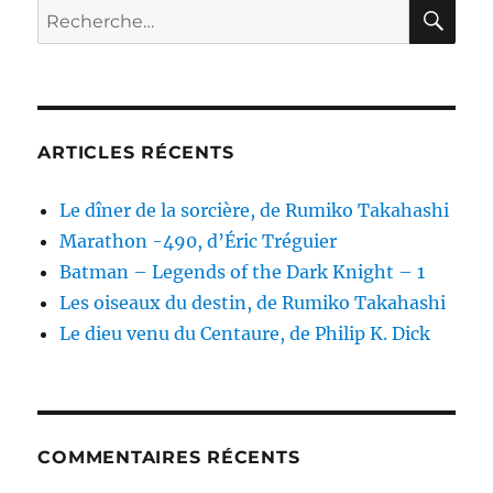
RE
Recherche
pour :
ARTICLES RÉCENTS
Le dîner de la sorcière, de Rumiko Takahashi
Marathon -490, d’Éric Tréguier
Batman – Legends of the Dark Knight – 1
Les oiseaux du destin, de Rumiko Takahashi
Le dieu venu du Centaure, de Philip K. Dick
COMMENTAIRES RÉCENTS