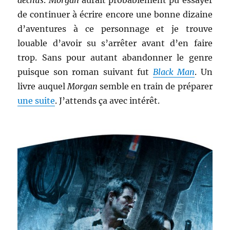
déchus
.
Morgan
aurait probablement pu essayer
de continuer à écrire encore une bonne dizaine
d’aventures à ce personnage et je trouve
louable d’avoir su s’arrêter avant d’en faire
trop. Sans pour autant abandonner le genre
puisque son roman suivant fut
Black Man
. Un
livre auquel
Morgan
semble en train de préparer
une suite
. J’attends ça avec intérêt.