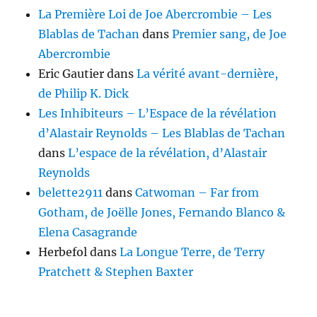
La Première Loi de Joe Abercrombie – Les
Blablas de Tachan
dans
Premier sang, de Joe
Abercrombie
Eric Gautier
dans
La vérité avant-dernière,
de Philip K. Dick
Les Inhibiteurs – L’Espace de la révélation
d’Alastair Reynolds – Les Blablas de Tachan
dans
L’espace de la révélation, d’Alastair
Reynolds
belette2911
dans
Catwoman – Far from
Gotham, de Joëlle Jones, Fernando Blanco &
Elena Casagrande
Herbefol
dans
La Longue Terre, de Terry
Pratchett & Stephen Baxter