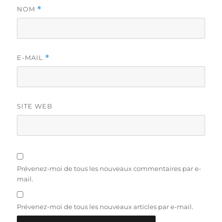
NOM
*
E-MAIL
*
SITE WEB
Prévenez-moi de tous les nouveaux commentaires par e-
mail.
Prévenez-moi de tous les nouveaux articles par e-mail.