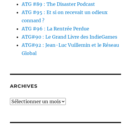
ATG #89 : The Disaster Podcast
ATG #95 : Et si on recevait un odieux
connard ?
ATG #96 : La Rentrée Perdue
ATG#90 : Le Grand Livre des IndieGames
ATG#92 : Jean-Luc Vuillemin et le Réseau
Global
ARCHIVES
Archives