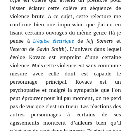
type en colère qui attend un prétexte pour
laisser éclater cette colère en séquence de
violence brute. A ce sujet, cette relecture me
confirme bien une impression que j’ai eu en
lisant certains ouvrages du même genre (là je
pense à
L’église électrique
de
Jeff Somers
et
Veteran
de
Gavin Smith
). L’univers dans lequel
évolue Kovacs est empreint d’une certaine
violence. Mais cette violence est sans commune
mesure avec celle dont est capable le
personnage principal. Kovacs est un
psychopathe et malgré la sympathie que l’on
peut éprouver pour lui par moment, on ne perd
pas de vue que c’est un tueur. Les réactions des
autres personnages à certains de ses
agissements montrent d’ailleurs bien qu’il