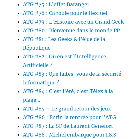
ATG #75 : L’effet Baranger
ATG #76 : Ça roule pour le flexfuel
ATG #79 : L’Histoire avec un Grand Geek
ATG #80 : Bienvenue dans le monde PP
ATG #81 : Les Geeks & l’élue de la
République
ATG #82 : Où en est l’Intelligence
Artificielle ?
ATG #83 : Que faites-vous de la sécurité
informatique ?
ATG #84 : C’est l’été, c’est Télex à la
plage…
ATG #85 – Le grand retour des jeux
ATG #86 : Enfin la rentrée pour l’ATG
ATG #87 : La SF de Laurent Genefort
ATG #88 : Michel embarque pour I.S.S.