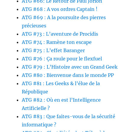
ATG #66: Le Retour de Paul Jorion
ATG #68 : A vos ordres Captain !
ATG #69 : A la poursuite des pierres
précieuses
ATG #73 : L’aventure de Procidis
ATG #74 : Ramène ton escape
ATG #75 : L’effet Baranger
ATG #76 : Ça roule pour le flexfuel
ATG #79 : L’Histoire avec un Grand Geek
ATG #80 : Bienvenue dans le monde PP
ATG #81 : Les Geeks & l’élue de la
République
ATG #82 : Où en est l’Intelligence
Artificielle ?
ATG #83 : Que faites-vous de la sécurité
informatique ?