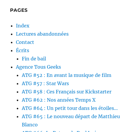
PAGES
Index
Lectures abandonnées
Contact
Écrits
Fin de bail
Agence Tous Geeks
ATG #52 : En avant la musique de film
ATG #57 : Star Wars
ATG #58 : Ces Français sur Kickstarter
ATG #62 : Nos années Temps X
ATG #64 : Un petit tour dans les étoiles…
ATG #65 : Le nouveau départ de Matthieu
Blanco