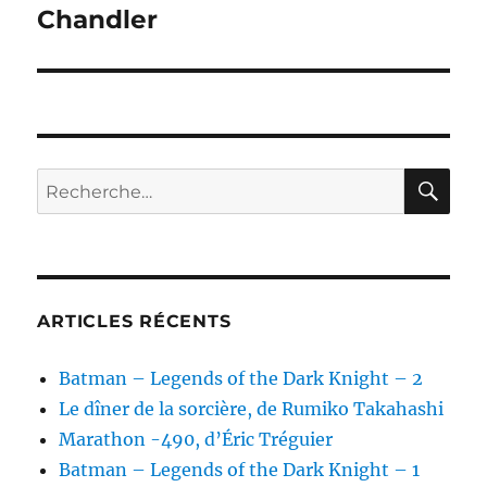
suivante :
Chandler
RE
Recherche
pour :
ARTICLES RÉCENTS
Batman – Legends of the Dark Knight – 2
Le dîner de la sorcière, de Rumiko Takahashi
Marathon -490, d’Éric Tréguier
Batman – Legends of the Dark Knight – 1