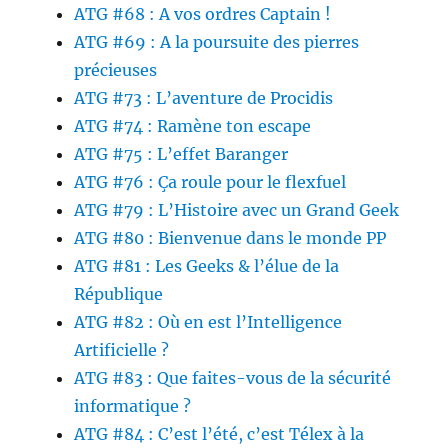
ATG #68 : A vos ordres Captain !
ATG #69 : A la poursuite des pierres
précieuses
ATG #73 : L’aventure de Procidis
ATG #74 : Ramène ton escape
ATG #75 : L’effet Baranger
ATG #76 : Ça roule pour le flexfuel
ATG #79 : L’Histoire avec un Grand Geek
ATG #80 : Bienvenue dans le monde PP
ATG #81 : Les Geeks & l’élue de la
République
ATG #82 : Où en est l’Intelligence
Artificielle ?
ATG #83 : Que faites-vous de la sécurité
informatique ?
ATG #84 : C’est l’été, c’est Télex à la