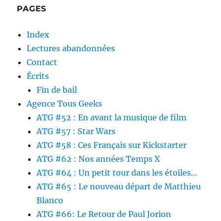
PAGES
Index
Lectures abandonnées
Contact
Écrits
Fin de bail
Agence Tous Geeks
ATG #52 : En avant la musique de film
ATG #57 : Star Wars
ATG #58 : Ces Français sur Kickstarter
ATG #62 : Nos années Temps X
ATG #64 : Un petit tour dans les étoiles…
ATG #65 : Le nouveau départ de Matthieu
Blanco
ATG #66: Le Retour de Paul Jorion