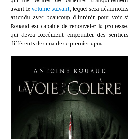
qui me permet de patienter tranquillement
avant le
volume suivant
, lequel sera néanmoins
attendu avec beaucoup d’intérêt pour voir si
Rouaud est capable de renouveler la prouesse,
qui devra forcément emprunter des sentiers
différents de ceux de ce premier opus.