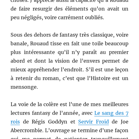
choses. J’apprécie aussi la capacité qu’a Rouaud
de faire resurgir des éléments qu’on avait un
peu négligés, voire carrément oubliés.
Sous des dehors de fantasy très classique, voire
banale, Rouaud tisse en fait une toile beaucoup
plus intéressante qu’il n’y paraît au premier
abord et dont la vision de l’envers permet de
mieux appréhender l’endroit. S’il est une leçon
à retenir du roman, c’est que l’Histoire est un
mensonge.
La voie de la colère est l’une de mes meilleures
lectures fantasy de l’année, avec
Le sang des 7
rois
de Régis Goddyn et
Servir Froid
de Joe
Abercrombie. L’ouvrage se termine d’une façon