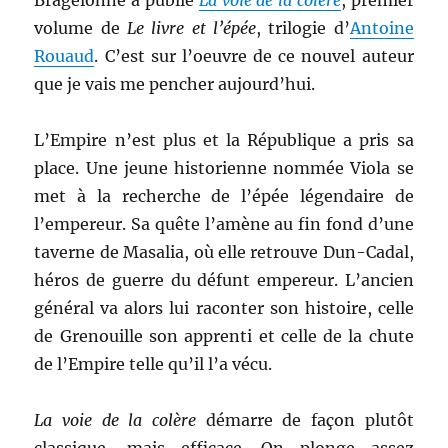
Bragelonne a publié
La voie de la colère
, premier
volume de
Le livre et l’épée
, trilogie d’
Antoine
Rouaud
. C’est sur l’oeuvre de ce nouvel auteur
que je vais me pencher aujourd’hui.
L’Empire n’est plus et la République a pris sa
place. Une jeune historienne nommée Viola se
met à la recherche de l’épée légendaire de
l’empereur. Sa quête l’amène au fin fond d’une
taverne de Masalia, où elle retrouve Dun-Cadal,
héros de guerre du défunt empereur. L’ancien
général va alors lui raconter son histoire, celle
de Grenouille son apprenti et celle de la chute
de l’Empire telle qu’il l’a vécu.
La voie de la colère
démarre de façon plutôt