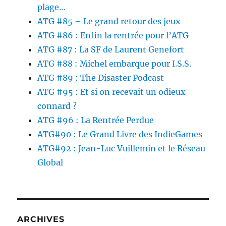
plage…
ATG #85 – Le grand retour des jeux
ATG #86 : Enfin la rentrée pour l’ATG
ATG #87 : La SF de Laurent Genefort
ATG #88 : Michel embarque pour I.S.S.
ATG #89 : The Disaster Podcast
ATG #95 : Et si on recevait un odieux
connard ?
ATG #96 : La Rentrée Perdue
ATG#90 : Le Grand Livre des IndieGames
ATG#92 : Jean-Luc Vuillemin et le Réseau
Global
ARCHIVES